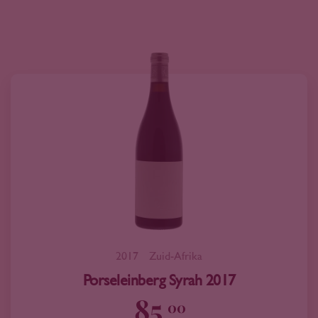
2017
Zuid-Afrika
Porseleinberg Syrah 2017
85
00