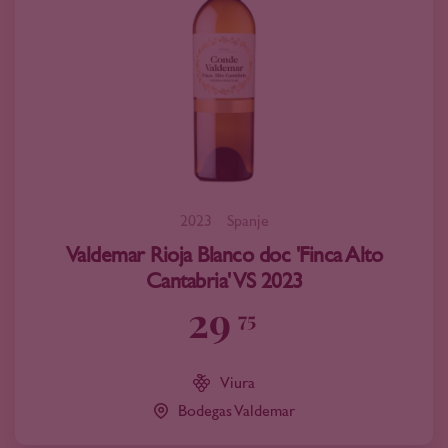
2023
Spanje
Valdemar Rioja Blanco doc 'Finca Alto
Cantabria' VS 2023
29
75
Viura
Bodegas Valdemar