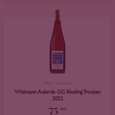
2022
Duitsland
Wittmann Aulerde GG Riesling Trocken
2022
75
00