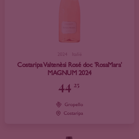
2024
Italië
Costaripa Valtenèsi Rosé doc 'RosaMara'
MAGNUM 2024
44
25
Gropello
Costaripa