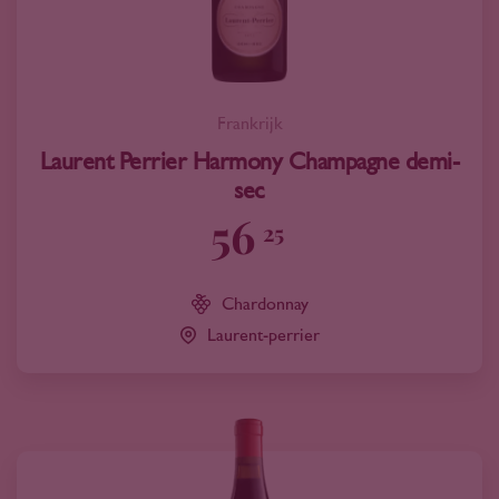
Frankrijk
Laurent Perrier Harmony Champagne demi-
sec
56
25
Chardonnay
Laurent-perrier