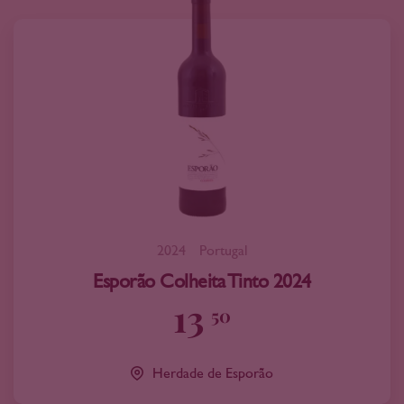
2024
Portugal
Esporão Colheita Tinto 2024
13
50
Herdade de Esporão