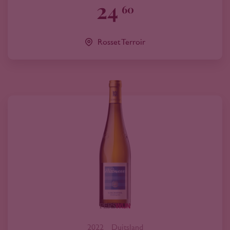
24
60
Rosset Terroir
2022
Duitsland