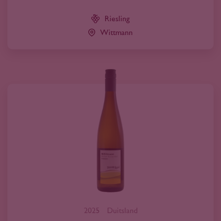
Riesling
Wittmann
2025
Duitsland