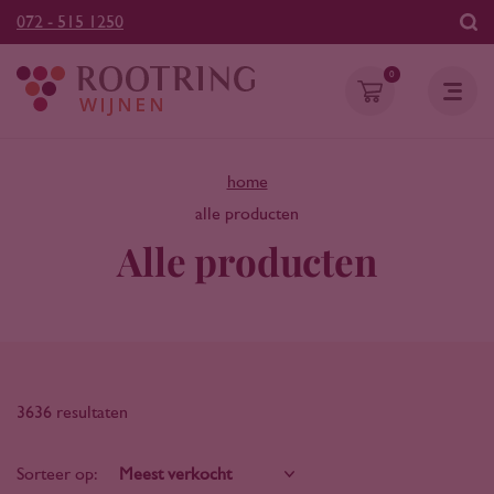
072 - 515 1250
0
home
alle producten
Alle producten
3636 resultaten
Sorteer op: