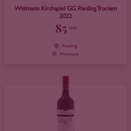
Wittmann Kirchspiel GG Riesling Trocken
2022
85
00
Riesling
Wittmann