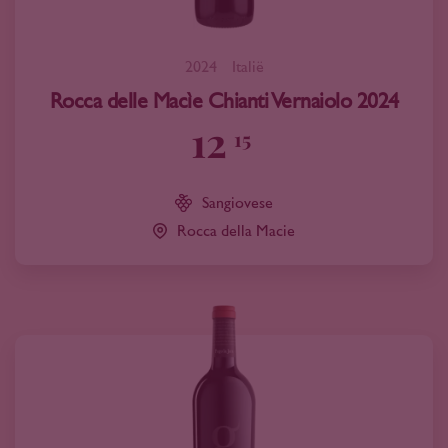
2024
Italië
Rocca delle Macìe Chianti Vernaiolo 2024
12
15
Sangiovese
Rocca della Macie