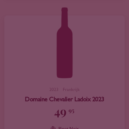
2023
Frankrijk
Domaine Chevalier Ladoix 2023
49
95
Pinot Noir