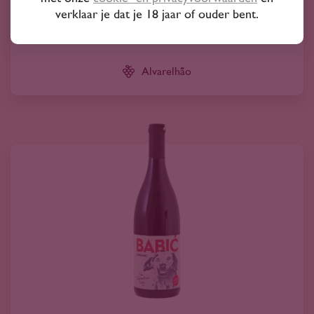
Ramadas 2022
verklaar je dat je 18 jaar of ouder bent.
26
00
Alvarelhão