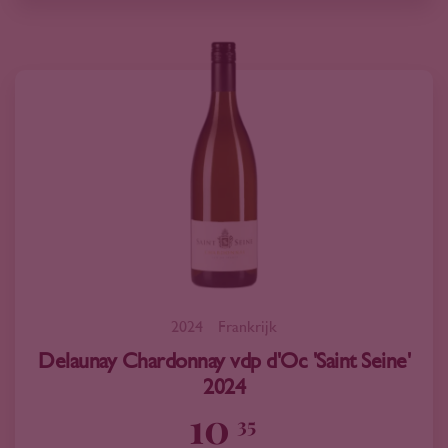
2024
Frankrijk
Delaunay Chardonnay vdp d'Oc 'Saint Seine'
2024
10
35