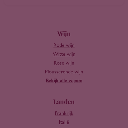
Wijn
Rode wijn
Witte wijn
Rose wijn
Mousserende wijn
Bekijk alle wijnen
Landen
Frankrijk
Italië