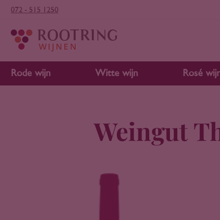
072 - 515 1250
Rode wijn
Witte wijn
Rosé wij
Weingut T