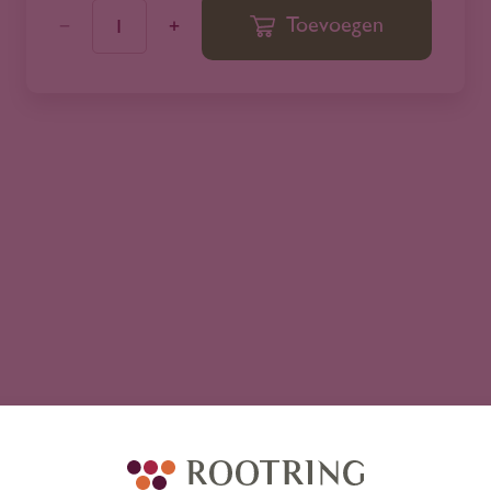
Toevoegen
1