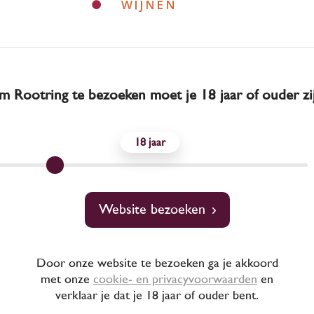
 Rootring te bezoeken moet je 18 jaar of ouder zi
18
ezorgd binnen een s
Website bezoeken
f bij besteding van
Door onze website te bezoeken ga je akkoord
met onze
cookie- en privacyvoorwaarden
en
verklaar je dat je 18 jaar of ouder bent.