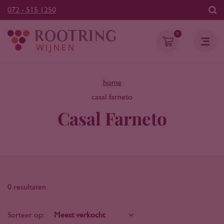
072 - 515 1250
0
home
casal farneto
Casal Farneto
0 resultaten
Sorteer op: