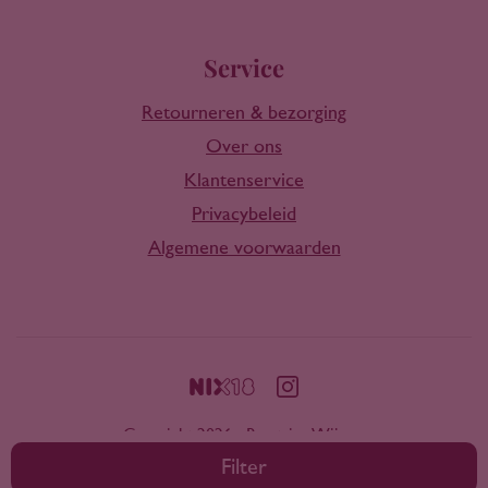
Service
Retourneren & bezorging
Over ons
Klantenservice
Privacybeleid
Algemene voorwaarden
Copyright 2026 - Rootring Wijnen
Filter