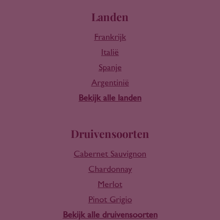
Landen
Frankrijk
Italië
Spanje
Argentinië
Bekijk alle landen
Druivensoorten
Cabernet Sauvignon
Chardonnay
Merlot
Pinot Grigio
Bekijk alle druivensoorten