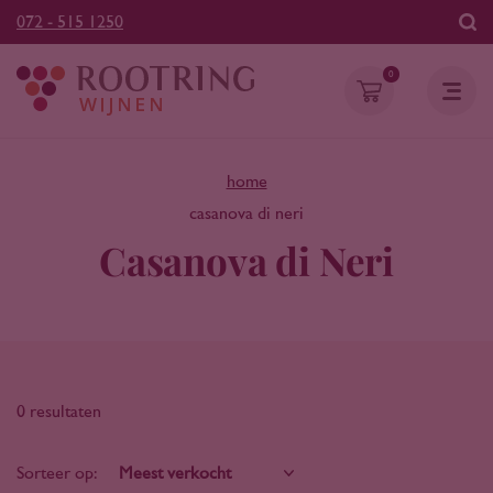
072 - 515 1250
0
home
casanova di neri
Casanova di Neri
0 resultaten
Sorteer op: