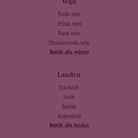
Wijn
Rode wijn
Witte wijn
Rose wijn
Mousserende wijn
Bekijk alle wijnen
Landen
Frankrijk
Italië
Spanje
Argentinië
Bekijk alle landen