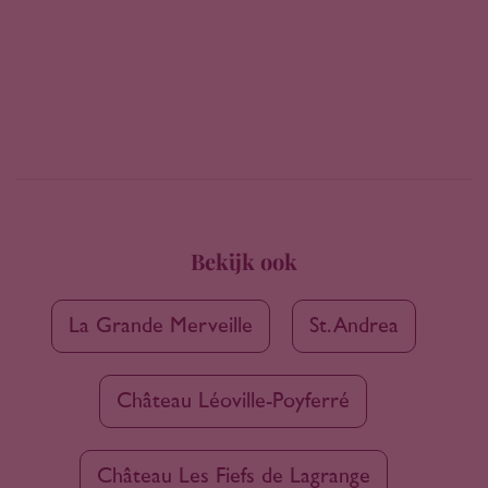
Bekijk ook
La Grande Merveille
St. Andrea
Château Léoville-Poyferré
Château Les Fiefs de Lagrange