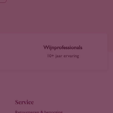
Wijnprofessionals
10+ jaar ervaring
Service
Retourneren & bezorging