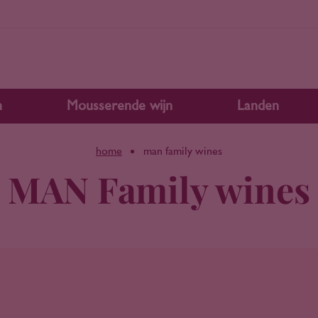
n
Mousserende wijn
Landen
home
man family wines
MAN Family wines