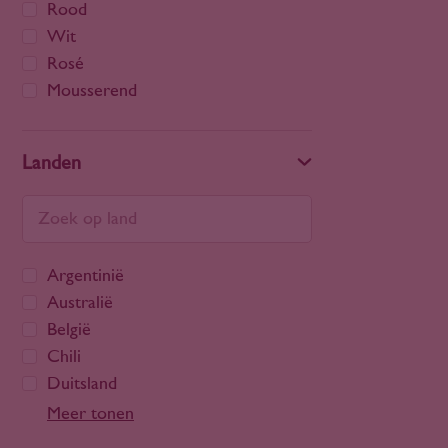
Rood
Wit
Rosé
Mousserend
Landen
Argentinië
Australië
België
Chili
Duitsland
Frankrijk
Meer tonen
Georgië