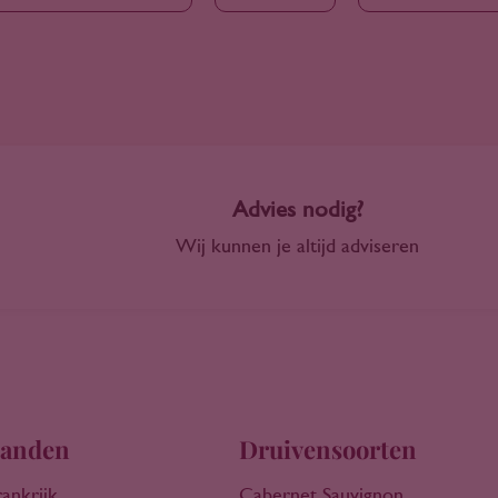
Advies nodig?
Wij kunnen je altijd adviseren
anden
Druivensoorten
rankrijk
Cabernet Sauvignon