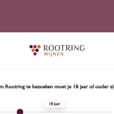
 Rootring te bezoeken moet je 18 jaar of ouder zi
18