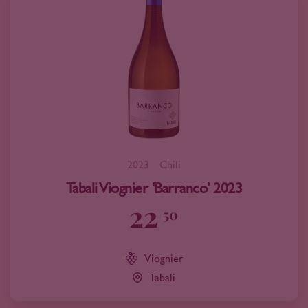
2023
Chili
Tabali Viognier 'Barranco' 2023
22
50
Viognier
Tabali