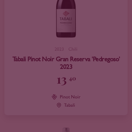
2023
Chili
Tabali Pinot Noir Gran Reserva 'Pedregoso'
2023
13
40
Pinot Noir
Tabali