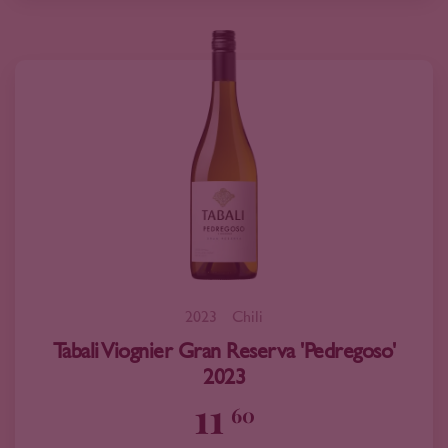
2023
Chili
Tabali Viognier Gran Reserva 'Pedregoso'
2023
11
60