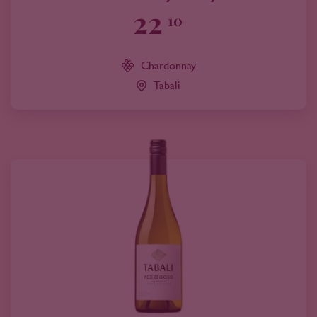
22
10
Chardonnay
Tabali