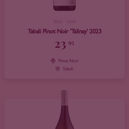
2023
Chili
Tabali Pinot Noir 'Talinay' 2023
23
95
Pinot Noir
Tabali