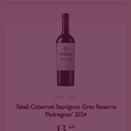
2024
Chili
Tabali Cabernet Sauvignon Gran Reserva
'Pedregoso' 2024
13
40