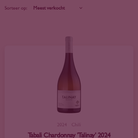
Sorteer op:
2024
Chili
Tabali Chardonnay 'Talinay' 2024