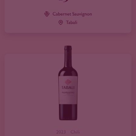
Cabernet Sauvignon
Tabali
2023
Chili