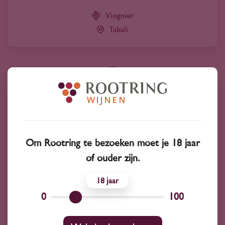
Viognier
Tabali
Om Rootring te bezoeken moet je 18 jaar
of ouder zijn.
18
0
100
2024
Chili