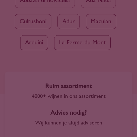
Abbazia di novacella
Ada Nada
Cultusboni
Adur
Maculan
Arduini
La Ferme du Mont
Ruim assortiment
4000+ wijnen in ons assortiment
Advies nodig?
Wij kunnen je altijd adviseren