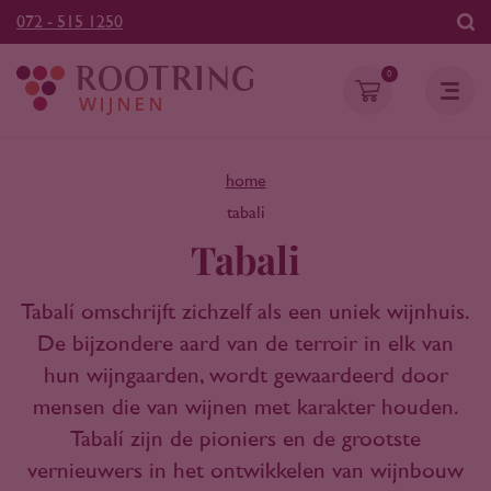
072 - 515 1250
0
home
tabali
Tabali
Tabalí omschrijft zichzelf als een uniek wijnhuis.
De bijzondere aard van de terroir in elk van
hun wijngaarden, wordt gewaardeerd door
mensen die van wijnen met karakter houden.
Tabalí zijn de pioniers en de grootste
vernieuwers in het ontwikkelen van wijnbouw