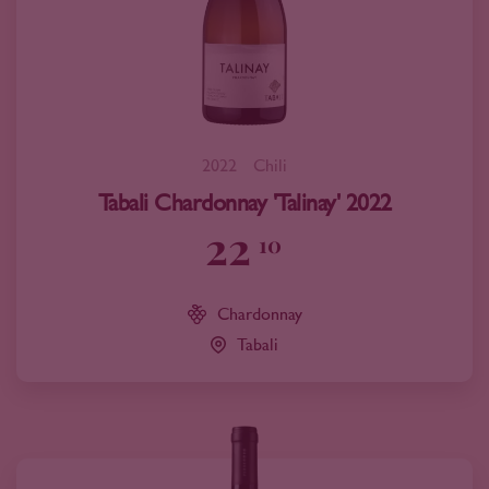
2022
Chili
Tabali Chardonnay 'Talinay' 2022
22
10
Chardonnay
Tabali