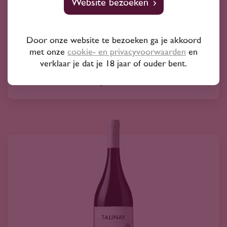
Tabali Sauvignon Blanc Gran Reserva
Website bezoeken
'Pedregoso' 2024
11
60
Door onze website te bezoeken ga je akkoord
met onze
cookie- en privacyvoorwaarden
en
verklaar je dat je 18 jaar of ouder bent.
Sauvignon Blanc
Tabali