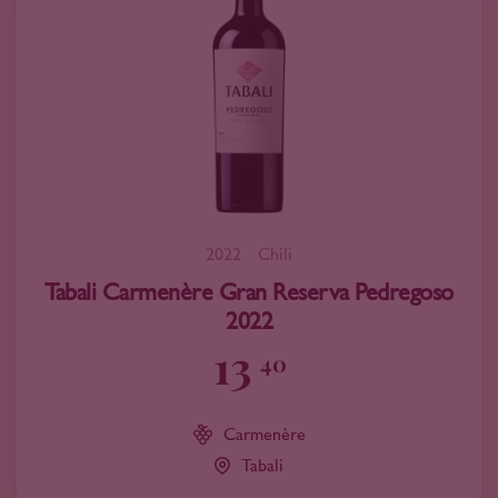
2022
Chili
Tabali Carmenère Gran Reserva Pedregoso
2022
13
40
Carmenère
Tabali