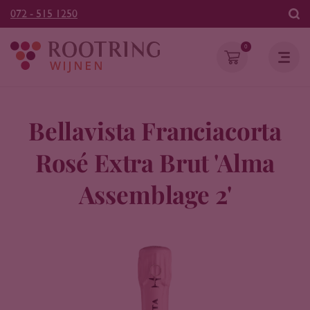
072 - 515 1250
0
Bellavista Franciacorta
Rosé Extra Brut 'Alma
Assemblage 2'