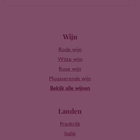
Wijn
Rode wijn
Witte wijn
Rose wijn
Mousserende wijn
Bekijk alle wijnen
Landen
Frankrijk
Italië