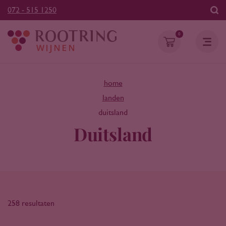
072 - 515 1250
0
home
landen
duitsland
Duitsland
258 resultaten