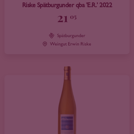
Riske Spätburgunder qba 'E.R.' 2022
21
05
Spätburgunder
Weingut Erwin Riske