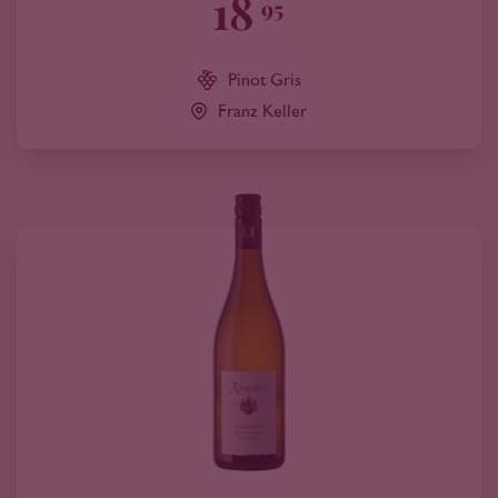
18
95
Pinot Gris
Franz Keller