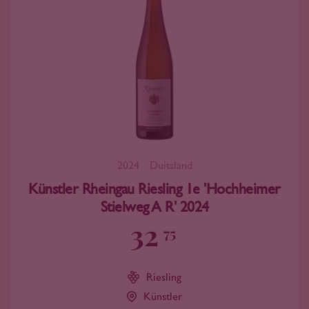
2024
Duitsland
Künstler Rheingau Riesling 1e 'Hochheimer
Stielweg A R' 2024
32
75
Riesling
Künstler