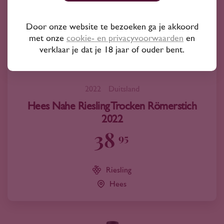
Door onze website te bezoeken ga je akkoord
met onze
cookie- en privacyvoorwaarden
en
verklaar je dat je 18 jaar of ouder bent.
2022
Duitsland
Hees Nahe Riesling Trocken Römerstich
2022
38
95
Riesling
Hees