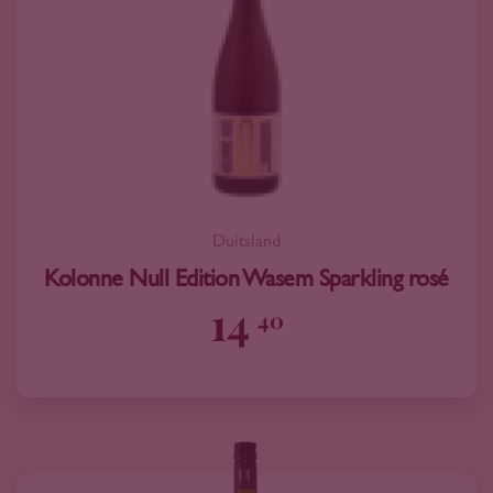
Duitsland
Kolonne Null Edition Wasem Sparkling rosé
14
40