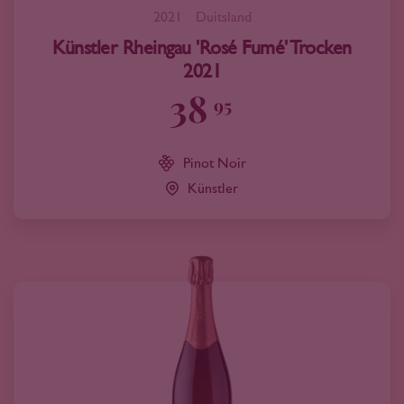
2021
Duitsland
Künstler Rheingau 'Rosé Fumé' Trocken
2021
38
95
Pinot Noir
Künstler