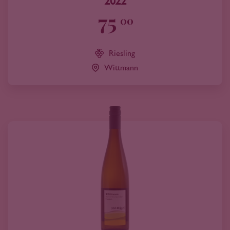
2022
75
00
Riesling
Wittmann