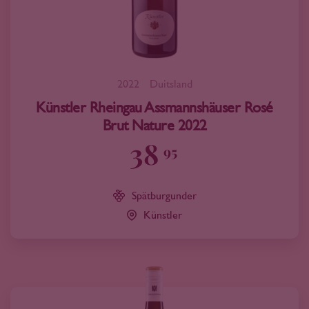
2022
Duitsland
Künstler Rheingau Assmannshäuser Rosé
Brut Nature 2022
38
95
Spätburgunder
Künstler