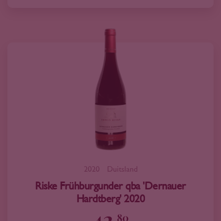
2020
Duitsland
Riske Frühburgunder qba 'Dernauer
Hardtberg' 2020
42
80