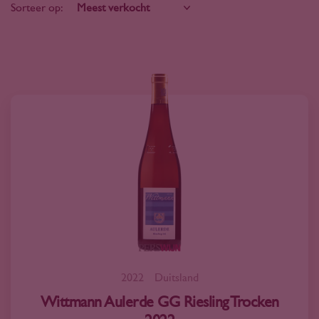
Sorteer op:
2022
Duitsland
Wittmann Aulerde GG Riesling Trocken