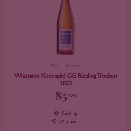
2022
Duitsland
Wittmann Kirchspiel GG Riesling Trocken
2022
85
00
Riesling
Wittmann