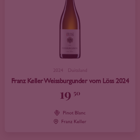
2024
Duitsland
Franz Keller Weissburgunder vom Löss 2024
19
50
Pinot Blanc
Franz Keller