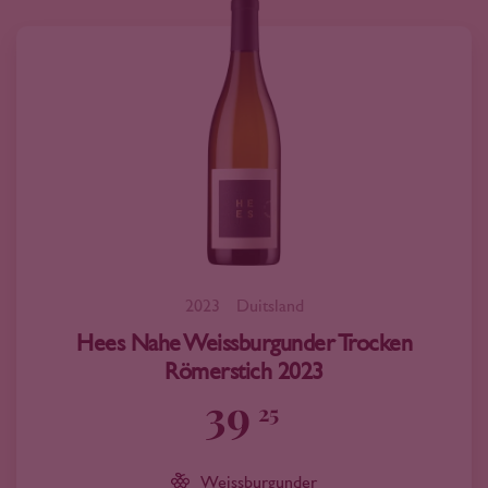
2023
Duitsland
Hees Nahe Weissburgunder Trocken
Römerstich 2023
39
25
Weissburgunder