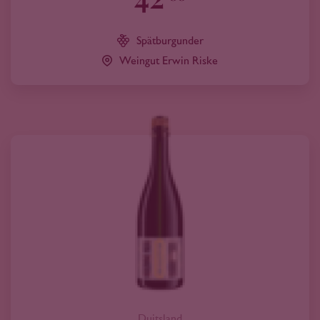
Spätburgunder
Weingut Erwin Riske
Duitsland