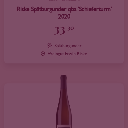
Riske Spätburgunder qba 'Schieferturm'
2020
33
30
Spätburgunder
Weingut Erwin Riske