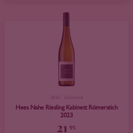
2023
Duitsland
Hees Nahe Riesling Kabinett Römerstich
2023
21
95