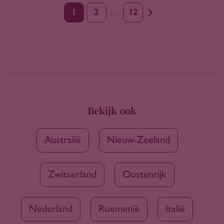
1
2
…
12
Bekijk ook
Australië
Nieuw-Zeeland
Zwitserland
Oostenrijk
Nederland
Roemenië
Italië