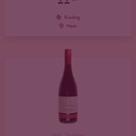
Riesling
Hees
2020
Duitsland