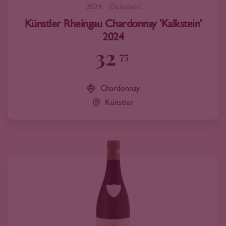
2024
Duitsland
Künstler Rheingau Chardonnay 'Kalkstein'
2024
32
75
Chardonnay
Künstler