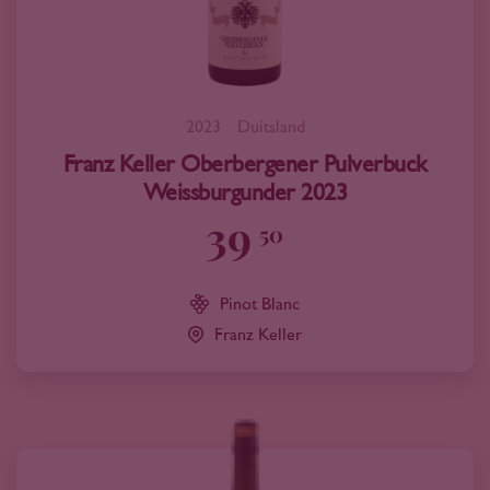
2023
Duitsland
Franz Keller Oberbergener Pulverbuck
Weissburgunder 2023
39
50
Pinot Blanc
Franz Keller