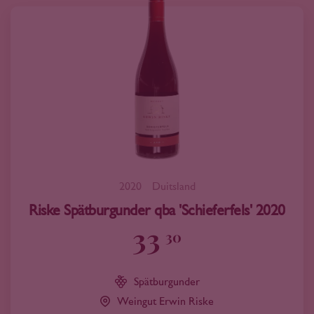
2020
Duitsland
Riske Spätburgunder qba 'Schieferfels' 2020
33
30
Spätburgunder
Weingut Erwin Riske