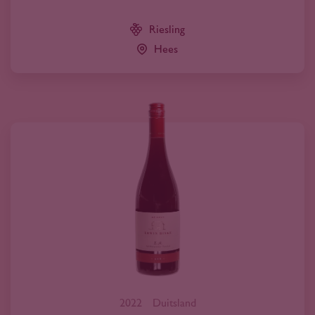
Riesling
Hees
2022
Duitsland