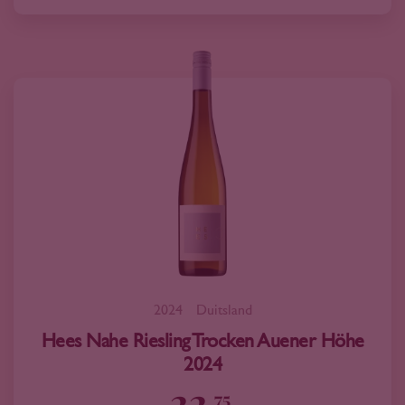
2024
Duitsland
Hees Nahe Riesling Trocken Auener Höhe
2024
22
75