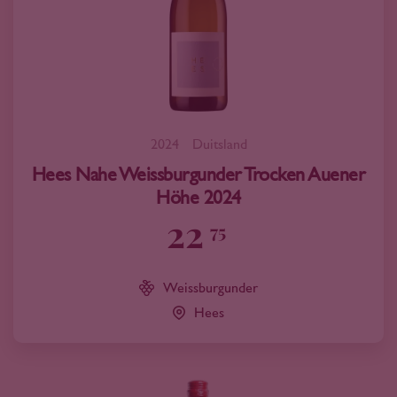
2024
Duitsland
Hees Nahe Weissburgunder Trocken Auener
Höhe 2024
22
75
Weissburgunder
Hees