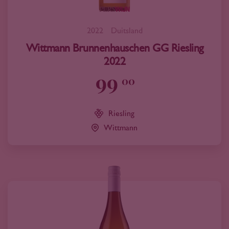
2022
Duitsland
Wittmann Brunnenhauschen GG Riesling
2022
99
00
Riesling
Wittmann