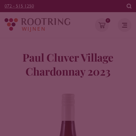
072 - 515 1250
0
Paul Cluver Village
Chardonnay 2023