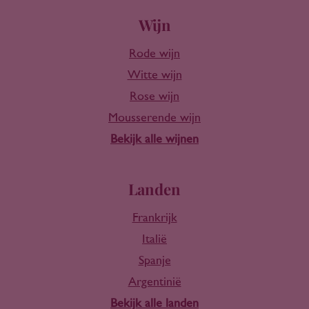
Wijn
Rode wijn
Witte wijn
Rose wijn
Mousserende wijn
Bekijk alle wijnen
Landen
Frankrijk
Italië
Spanje
Argentinië
Bekijk alle landen