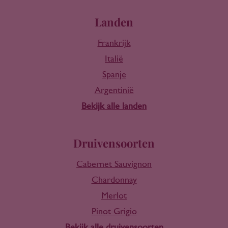
Landen
Frankrijk
Italië
Spanje
Argentinië
Bekijk alle landen
Druivensoorten
Cabernet Sauvignon
Chardonnay
Merlot
Pinot Grigio
Bekijk alle druivensoorten