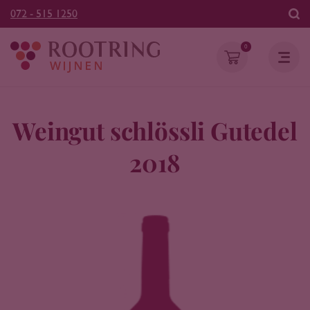
072 - 515 1250
0
Weingut schlössli Gutedel
2018