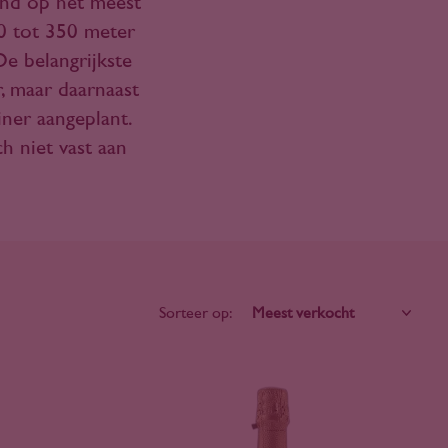
and op het meest
00 tot 350 meter
e belangrijkste
, maar daarnaast
iner aangeplant.
h niet vast aan
Sorteer op: