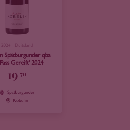
2024
Duitsland
n Spätburgunder qba
 Fass Gereift' 2024
19
70
Spätburgunder
Köbelin