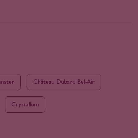
nster
Château Dubard Bel-Air
Crystallum