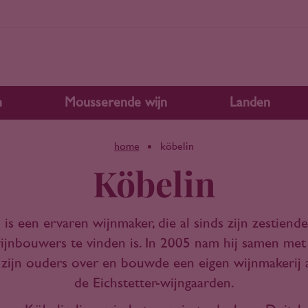
n
Mousserende wijn
Landen
home
köbelin
Köbelin
is een ervaren wijnmaker, die al sinds zijn zestiende
jnbouwers te vinden is. In 2005 nam hij samen met
n zijn ouders over en bouwde een eigen wijnmakerij 
de Eichstetter-wijngaarden.