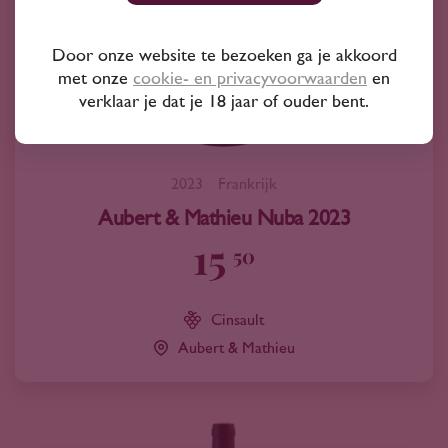
Door onze website te bezoeken ga je akkoord
met onze
cookie- en privacyvoorwaarden
en
verklaar je dat je 18 jaar of ouder bent.
2023
Frankrijk
Aubert & Mathieu Nuba 2023
15
50
Cinsault
Aubert & Mathieu