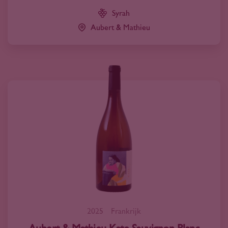
Syrah
Aubert & Mathieu
2025
Frankrijk