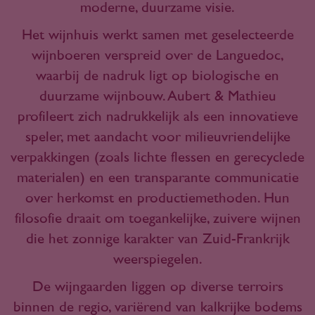
moderne, duurzame visie.
Het wijnhuis werkt samen met geselecteerde
wijnboeren verspreid over de Languedoc,
waarbij de nadruk ligt op biologische en
duurzame wijnbouw. Aubert & Mathieu
profileert zich nadrukkelijk als een innovatieve
speler, met aandacht voor milieuvriendelijke
verpakkingen (zoals lichte flessen en gerecyclede
materialen) en een transparante communicatie
over herkomst en productiemethoden. Hun
filosofie draait om toegankelijke, zuivere wijnen
die het zonnige karakter van Zuid-Frankrijk
weerspiegelen.
De wijngaarden liggen op diverse terroirs
binnen de regio, variërend van kalkrijke bodems