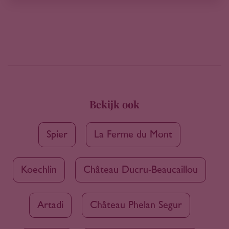
Bekijk ook
Spier
La Ferme du Mont
Koechlin
Château Ducru-Beaucaillou
Artadi
Château Phelan Segur