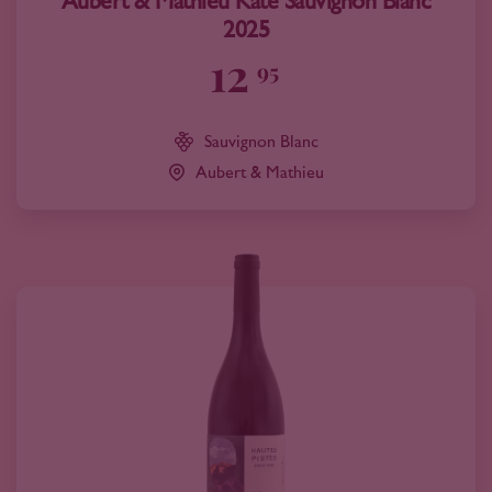
Aubert & Mathieu Kate Sauvignon Blanc
2025
12
95
Sauvignon Blanc
Aubert & Mathieu