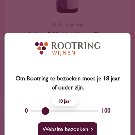
2025
Frankrijk
Aubert & Mathieu Hautes Pistes
Chardonnay 2025
14
50
Chardonnay
Om Rootring te bezoeken moet je 18 jaar
Aubert & Mathieu
of ouder zijn.
18
0
100
Website bezoeken