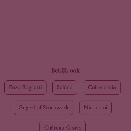
Bekijk ook
Enzo Boglietti
Séléné
Colterenzio
Geyerhof Stockwerk
Nicodemi
Château Gloria