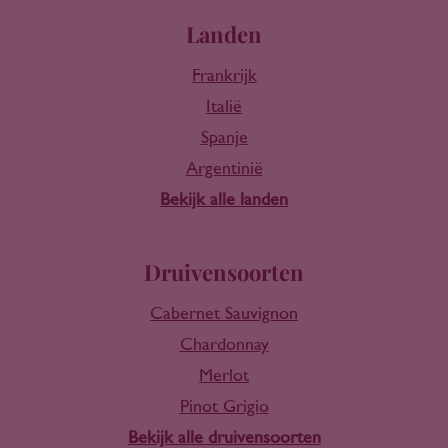
Landen
Frankrijk
Italië
Spanje
Argentinië
Bekijk alle landen
Druivensoorten
Cabernet Sauvignon
Chardonnay
Merlot
Pinot Grigio
Bekijk alle druivensoorten