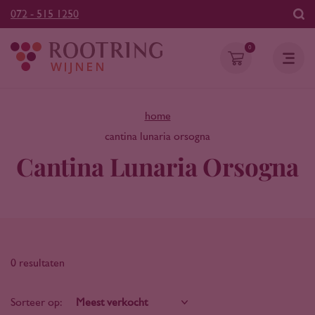
072 - 515 1250
0
home
cantina lunaria orsogna
Cantina Lunaria Orsogna
0 resultaten
Sorteer op: