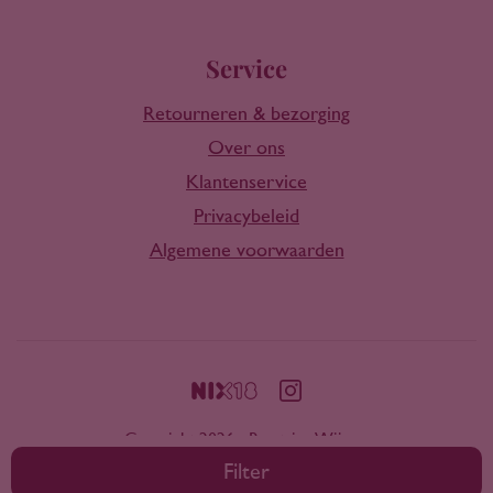
Service
Retourneren & bezorging
Over ons
Klantenservice
Privacybeleid
Algemene voorwaarden
Copyright 2026 - Rootring Wijnen
Filter