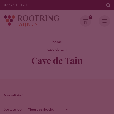
072 - 515 1250
0
home
cave de tain
Cave de Tain
6 resultaten
Sorteer op: