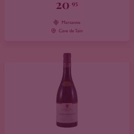
20
95
Marsanne
Cave de Tain