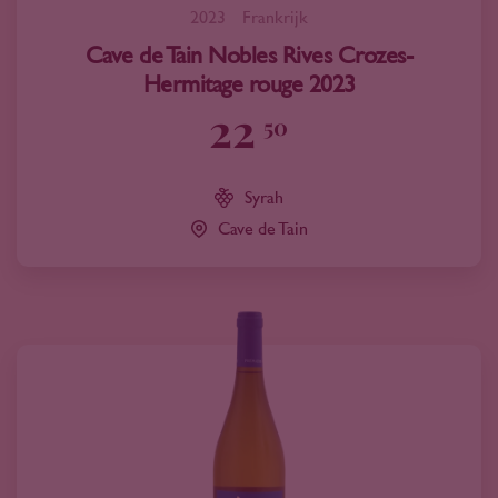
2023
Frankrijk
Cave de Tain Nobles Rives Crozes-
Hermitage rouge 2023
22
50
Syrah
Cave de Tain