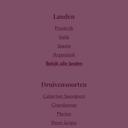
Landen
Frankrijk
Italië
Spanje
Argentinië
Bekijk alle landen
Druivensoorten
Cabernet Sauvignon
Chardonnay
Merlot
Pinot Grigio