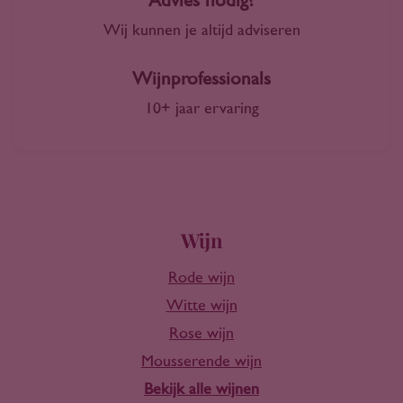
Advies nodig?
Wij kunnen je altijd adviseren
Wijnprofessionals
10+ jaar ervaring
Wijn
Rode wijn
Witte wijn
Rose wijn
Mousserende wijn
Bekijk alle wijnen