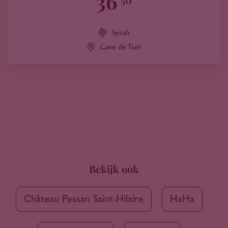
36
Syrah
Cave de Tain
Bekijk ook
Château Pessan Saint-Hilaire
HaHa