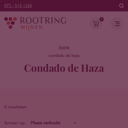
072 - 515 1250
0
home
condado de haza
Condado de Haza
0 resultaten
Sorteer op: