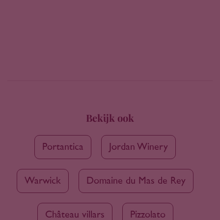
Bekijk ook
Portantica
Jordan Winery
Warwick
Domaine du Mas de Rey
Château villars
Pizzolato