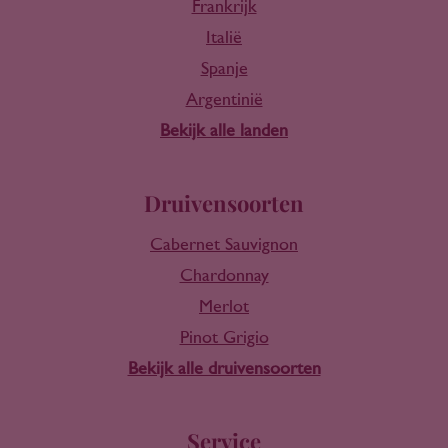
Frankrijk
Italië
Spanje
Argentinië
Bekijk alle landen
Druivensoorten
Cabernet Sauvignon
Chardonnay
Merlot
Pinot Grigio
Bekijk alle druivensoorten
Service