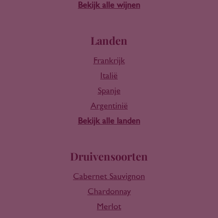
Bekijk alle wijnen
Landen
Frankrijk
Italië
Spanje
Argentinië
Bekijk alle landen
Druivensoorten
Cabernet Sauvignon
Chardonnay
Merlot