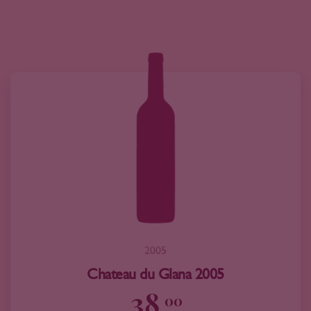
2005
Chateau du Glana 2005
38
00