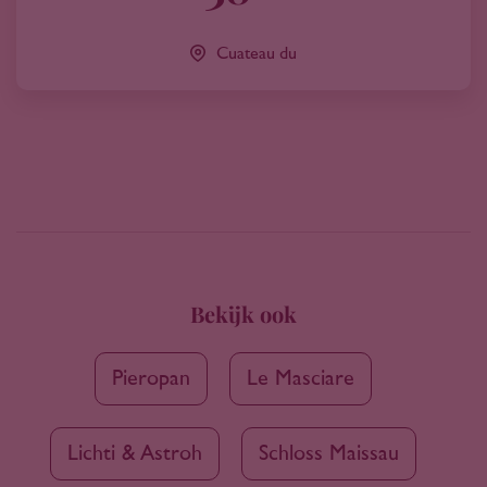
Cuateau du
Bekijk ook
Pieropan
Le Masciare
Lichti & Astroh
Schloss Maissau