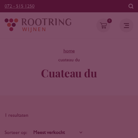
072 - 515 1250
0
home
cuateau du
Cuateau du
1 resultaten
Sorteer op: