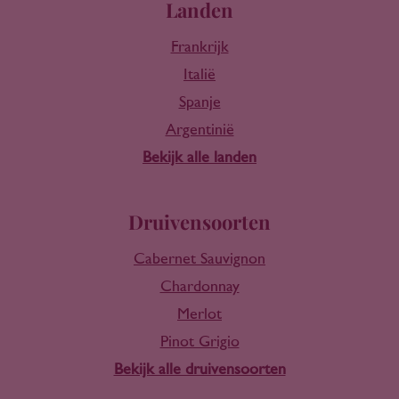
Landen
Frankrijk
Italië
Spanje
Argentinië
Bekijk alle landen
Druivensoorten
Cabernet Sauvignon
Chardonnay
Merlot
Pinot Grigio
Bekijk alle druivensoorten