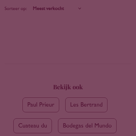
Sorteer op:
Bekijk ook
Paul Prieur
Les Bertrand
Cuateau du
Bodegas del Mundo