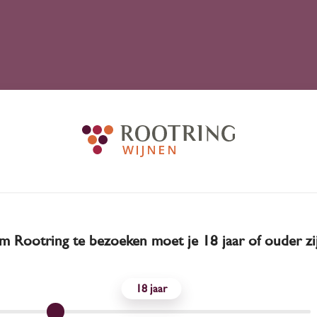
 Rootring te bezoeken moet je 18 jaar of ouder zi
18