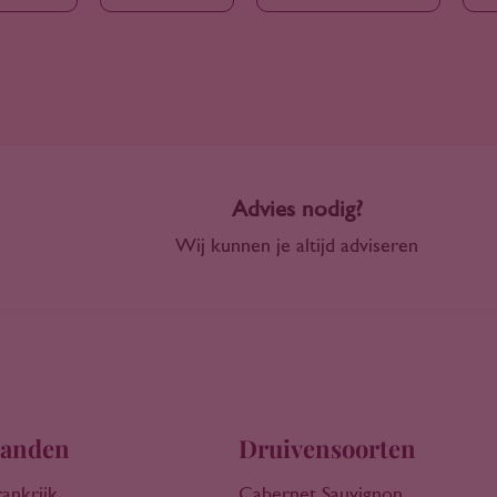
Advies nodig?
Wij kunnen je altijd adviseren
anden
Druivensoorten
rankrijk
Cabernet Sauvignon