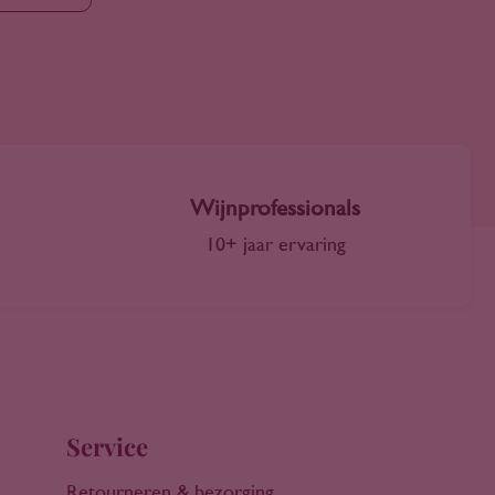
Wijnprofessionals
10+ jaar ervaring
Service
Retourneren & bezorging