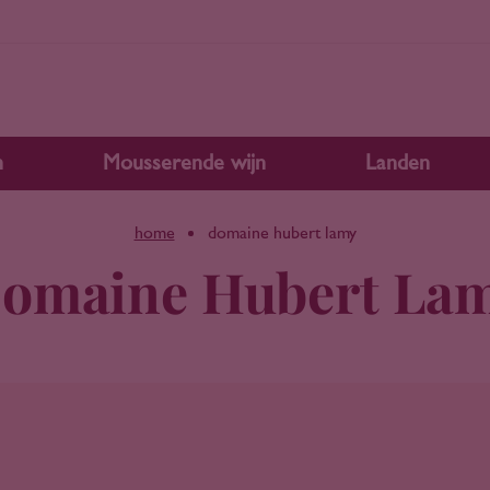
n
Mousserende wijn
Landen
home
domaine hubert lamy
omaine Hubert La