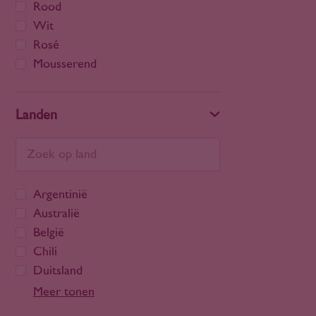
Rood
Wit
Rosé
Mousserend
Landen
Argentinië
Australië
België
Chili
Duitsland
Frankrijk
Meer tonen
Georgië