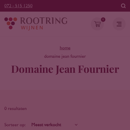
072 - 515 1250
0
home
domaine jean fournier
Domaine Jean Fournier
0 resultaten
Sorteer op: