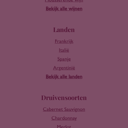
Mousserende wijn
Bekijk alle wijnen
Landen
Frankrijk
Italië
Spanje
Argentinië
Bekijk alle landen
Druivensoorten
Cabernet Sauvignon
Chardonnay
Merlot