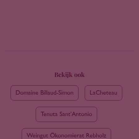
Bekijk ook
Domaine Billaud-Simon
LaCheteau
Tenuta Sant'Antonio
Weingut Ökonomierat Rebholz