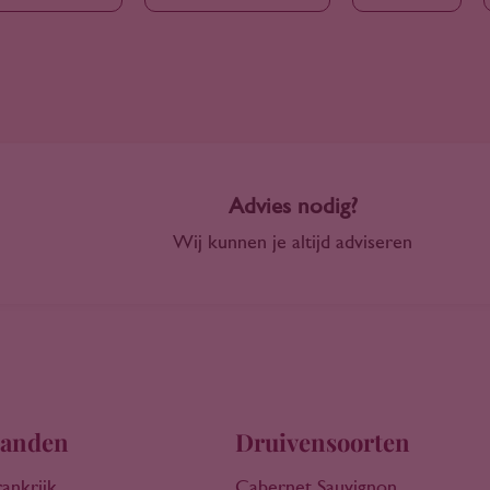
Advies nodig?
Wij kunnen je altijd adviseren
anden
Druivensoorten
rankrijk
Cabernet Sauvignon