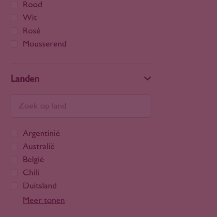
Rood
Wit
Rosé
Mousserend
Landen
Argentinië
Australië
België
Chili
Duitsland
Frankrijk
Meer tonen
Georgië