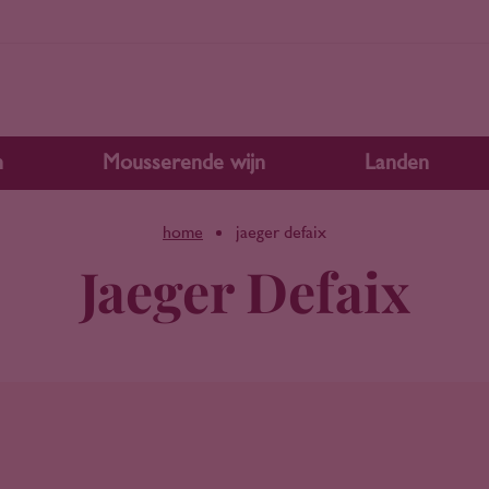
n
Mousserende wijn
Landen
home
jaeger defaix
Jaeger Defaix