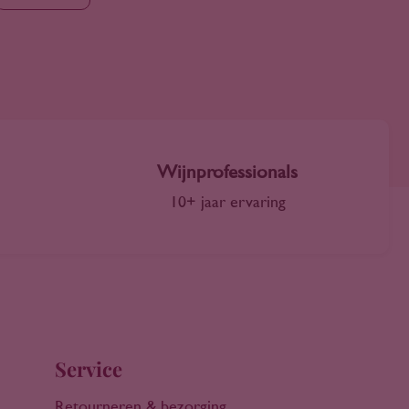
Wijnprofessionals
10+ jaar ervaring
Service
Retourneren & bezorging