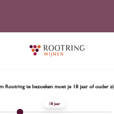
 Rootring te bezoeken moet je 18 jaar of ouder zi
18