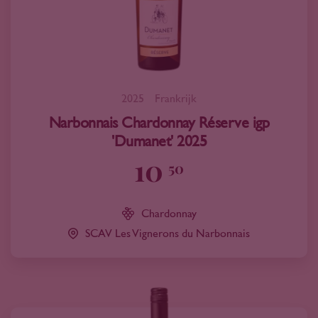
2025
Frankrijk
Narbonnais Chardonnay Réserve igp
'Dumanet' 2025
10
50
Chardonnay
SCAV Les Vignerons du Narbonnais