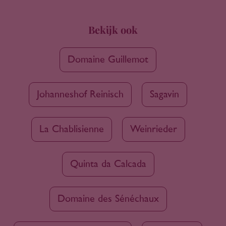
Bekijk ook
Domaine Guillemot
Johanneshof Reinisch
Sagavin
La Chablisienne
Weinrieder
Quinta da Calcada
Domaine des Sénéchaux