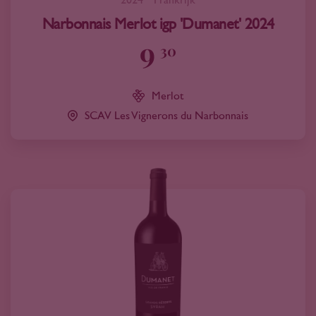
2024
Frankrijk
Narbonnais Merlot igp 'Dumanet' 2024
9
30
Merlot
SCAV Les Vignerons du Narbonnais