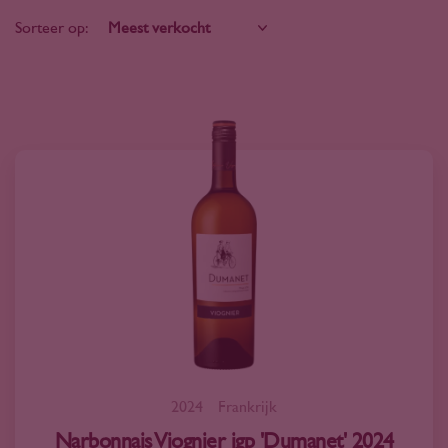
Sorteer op:
2024
Frankrijk
Narbonnais Viognier igp 'Dumanet' 2024