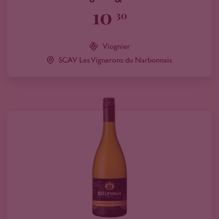
10
30
Viognier
SCAV Les Vignerons du Narbonnais