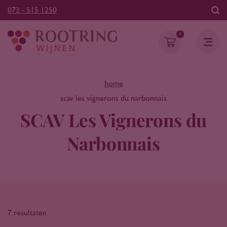
072 - 515 1250
0
home
scav les vignerons du narbonnais
SCAV Les Vignerons du
Narbonnais
7 resultaten