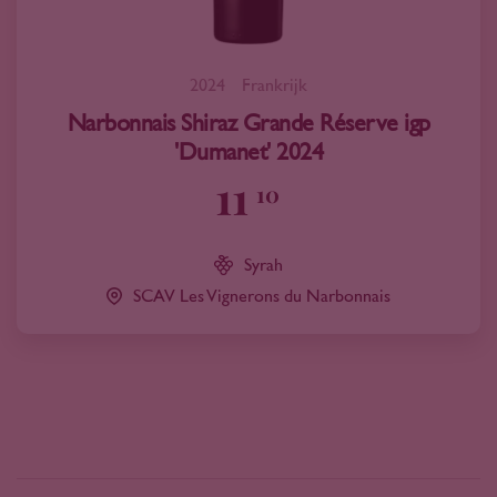
2024
Frankrijk
Narbonnais Shiraz Grande Réserve igp
'Dumanet' 2024
11
10
Syrah
SCAV Les Vignerons du Narbonnais