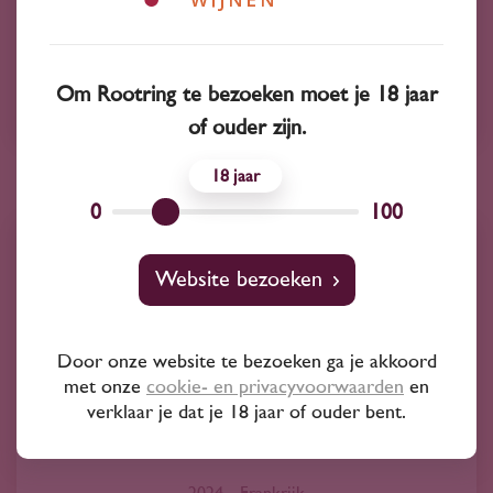
Cabernet Sauvignon
Om Rootring te bezoeken moet je 18 jaar
SCAV Les Vignerons du Narbonnais
of ouder zijn.
18
0
100
Website bezoeken
Door onze website te bezoeken ga je akkoord
met onze
cookie- en privacyvoorwaarden
en
verklaar je dat je 18 jaar of ouder bent.