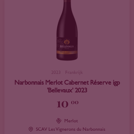
2023
Frankrijk
Narbonnais Merlot Cabernet Réserve igp
'Bellevaux' 2023
10
00
Merlot
SCAV Les Vignerons du Narbonnais