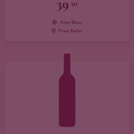
39
50
Pinot Blanc
Franz Keller