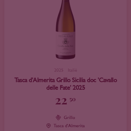
2025
Italië
Tasca d'Almerita Grillo Sicilia doc 'Cavallo
delle Fate' 2025
22
50
Grillo
Tasca d'Almerita