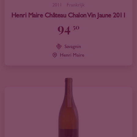
2011
Frankrijk
Henri Maire Château Chalon Vin Jaune 2011
94
50
Savagnin
Henri Maire