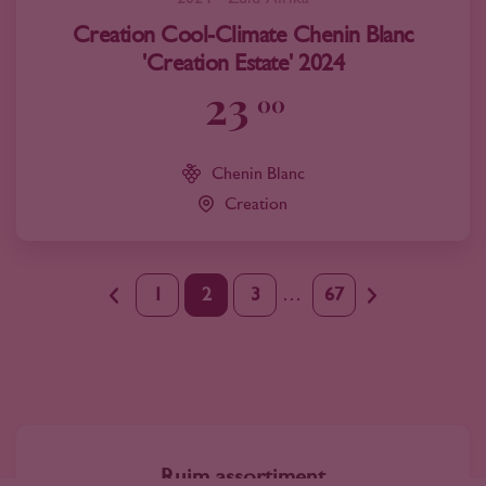
Creation Cool-Climate Chenin Blanc
'Creation Estate' 2024
23
00
Chenin Blanc
Creation
1
2
3
…
67
Ruim assortiment