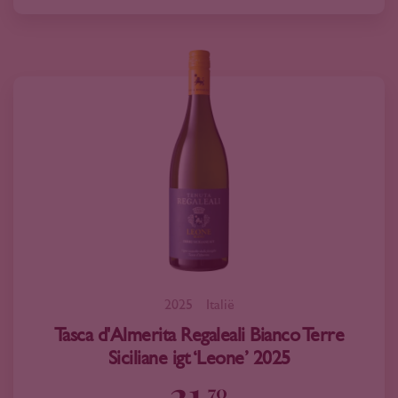
2025
Italië
Tasca d'Almerita Regaleali Bianco Terre
Siciliane igt ‘Leone’ 2025
21
70