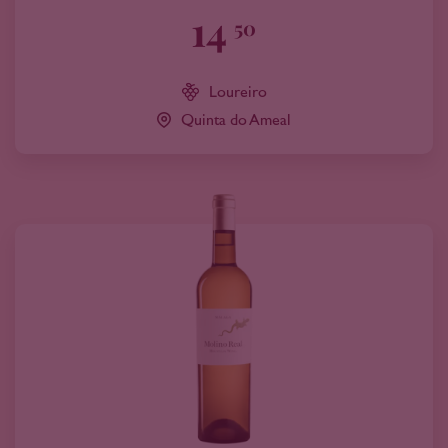
14
50
Loureiro
Quinta do Ameal