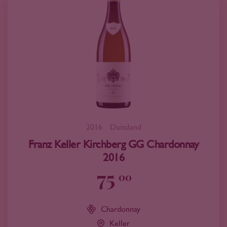
2016
Duitsland
Franz Keller Kirchberg GG Chardonnay
2016
75
00
Chardonnay
Keller