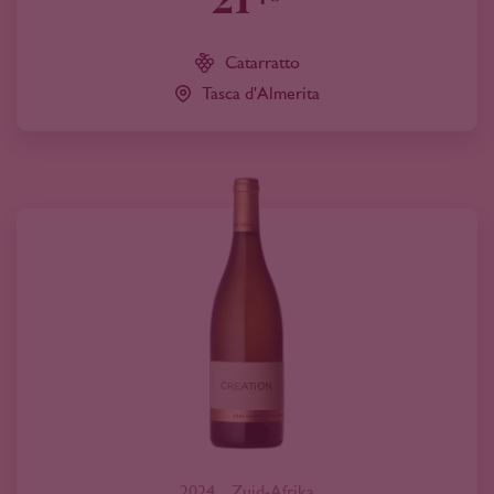
Catarratto
Tasca d'Almerita
2024
Zuid-Afrika