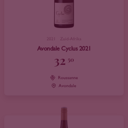
2021
Zuid-Afrika
Avondale Cyclus 2021
32
50
Roussanne
Avondale