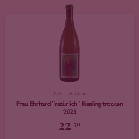
2023
Duitsland
Frau Ehrhard "natürlich" Riesling trocken
2023
22
50