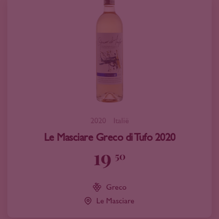
2020
Italië
Le Masciare Greco di Tufo 2020
19
50
Greco
Le Masciare