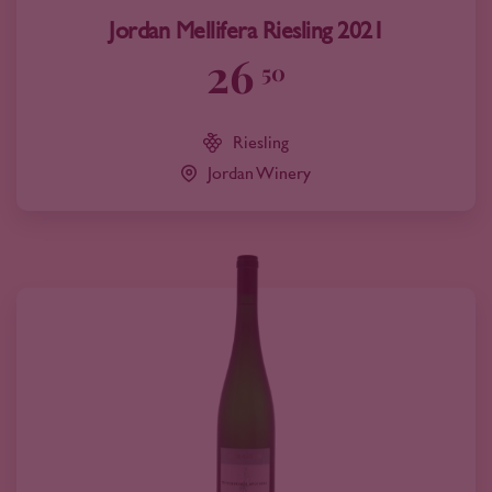
Jordan Mellifera Riesling 2021
26
50
Riesling
Jordan Winery