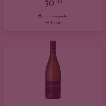
50
00
Grauburgunder
Keller