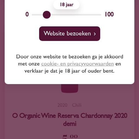
18
0
100
Website bezoeken
Door onze website te bezoeken ga je akkoord
met onze
cookie- en privacyvoorwaarden
en
verklaar je dat je 18 jaar of ouder bent.
2020
Chili
O Organic Wine Reserva Chardonnay 2020
demi
5
00