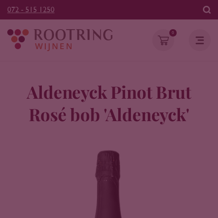
072 - 515 1250
0
Aldeneyck Pinot Brut
Rosé bob 'Aldeneyck'