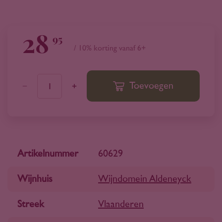
28
95
/ 10% korting vanaf 6+
Toevoegen
1
Artikelnummer
60629
Wijnhuis
Wijndomein Aldeneyck
Streek
Vlaanderen