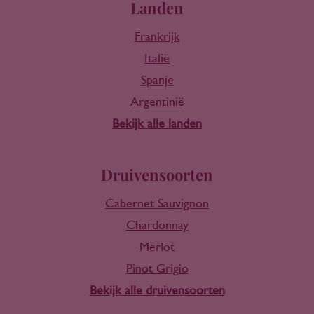
Landen
Frankrijk
Italië
Spanje
Argentinië
Bekijk alle landen
Druivensoorten
Cabernet Sauvignon
Chardonnay
Merlot
Pinot Grigio
Bekijk alle druivensoorten