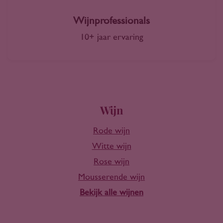
Wijnprofessionals
10+ jaar ervaring
Wijn
Rode wijn
Witte wijn
Rose wijn
Mousserende wijn
Bekijk alle wijnen