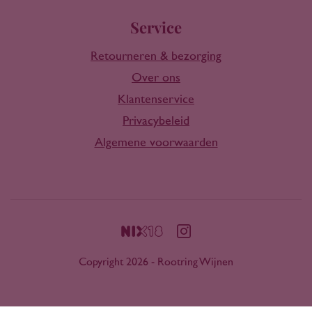
Service
Retourneren & bezorging
Over ons
Klantenservice
Privacybeleid
Algemene voorwaarden
Copyright 2026 - Rootring Wijnen