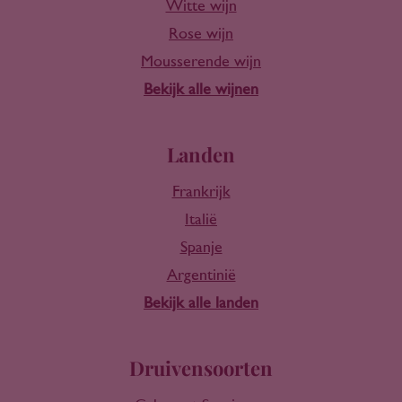
Witte wijn
Rose wijn
Mousserende wijn
Bekijk alle wijnen
Landen
Frankrijk
Italië
Spanje
Argentinië
Bekijk alle landen
Druivensoorten