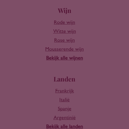
Wijn
Rode wijn
Witte wijn
Rose wijn
Mousserende wijn
Bekijk alle wijnen
Landen
Frankrijk
Italië
Spanje
Argentinië
Bekijk alle landen