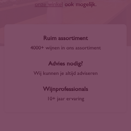
de Yarra Valley. De icon-wijn is echter Noble
onze winkel
ook mogelijk.
One, een Semillon met botrytis in de stijl van
Sauternes.
Ruim assortiment
4000+ wijnen in ons assortiment
Advies nodig?
Wij kunnen je altijd adviseren
Wijnprofessionals
10+ jaar ervaring