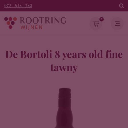
072 - 515 1250
0
De Bortoli 8 years old fine
tawny