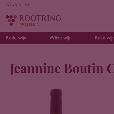
072 - 515 1250
Rode wijn
Witte wijn
Rosé wij
Jeannine Boutin 