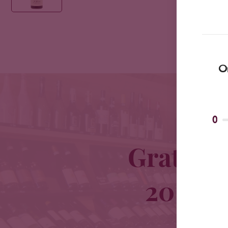
Om
0
Gratis b
20 km o