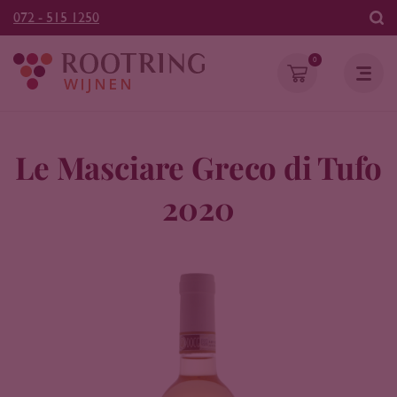
072 - 515 1250
0
Le Masciare Greco di Tufo
2020