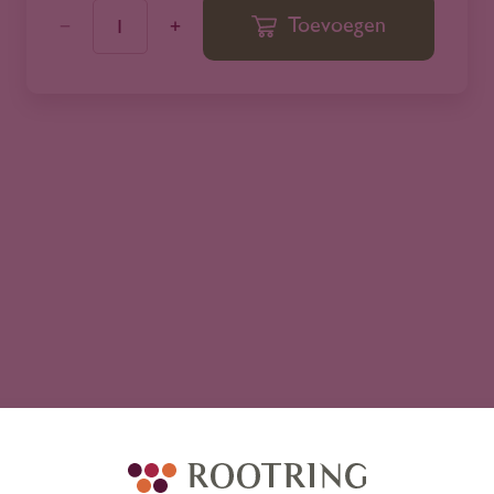
Toevoegen
1