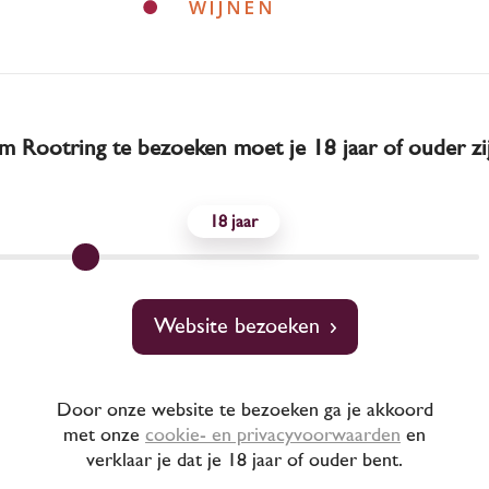
 Rootring te bezoeken moet je 18 jaar of ouder zi
18
ezorgd binnen een s
Website bezoeken
f bij besteding van
Door onze website te bezoeken ga je akkoord
met onze
cookie- en privacyvoorwaarden
en
verklaar je dat je 18 jaar of ouder bent.