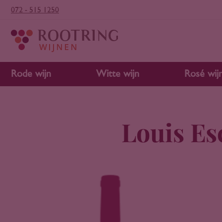
072 - 515 1250
Rode wijn
Witte wijn
Rosé wij
Louis Es