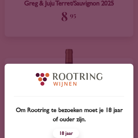
Greg & Juju Terret/Sauvignon 2025
8
95
Om Rootring te bezoeken moet je 18 jaar
of ouder zijn.
18
2022
Frankrijk