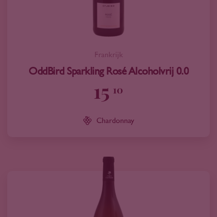
Frankrijk
OddBird Sparkling Rosé Alcoholvrij 0.0
15
10
Chardonnay