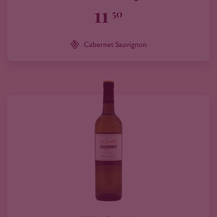
11
50
Cabernet Sauvignon