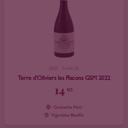
2022
Frankrijk
Terre d'Oliviers les Flacons GSM 2022
14
95
Grenache Noir
Vignobles Bonfils