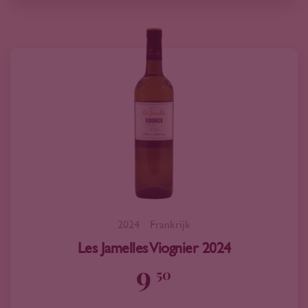
2024
Frankrijk
Les Jamelles Viognier 2024
9
50