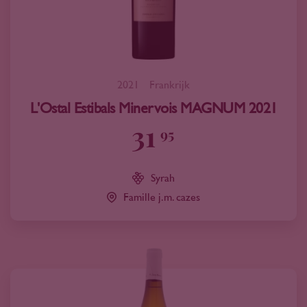
2021
Frankrijk
L'Ostal Estibals Minervois MAGNUM 2021
31
95
Syrah
Famille j.m. cazes