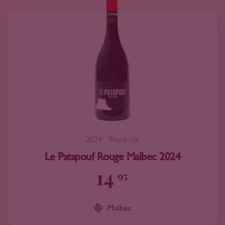
2024
Frankrijk
Le Patapouf Rouge Malbec 2024
14
95
Malbec