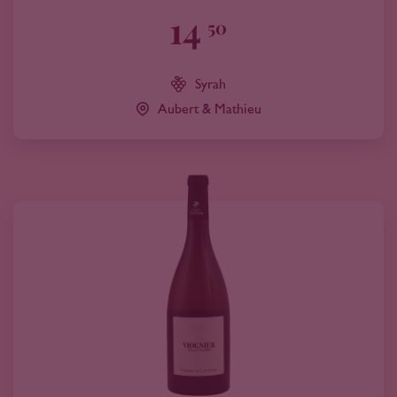
14
50
Syrah
Aubert & Mathieu