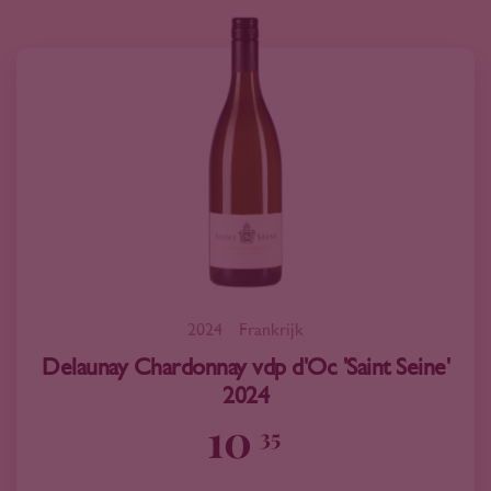
2024
Frankrijk
Delaunay Chardonnay vdp d'Oc 'Saint Seine'
2024
10
35