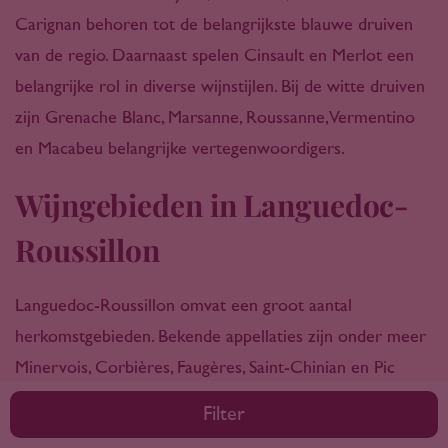
Carignan behoren tot de belangrijkste blauwe druiven
van de regio. Daarnaast spelen Cinsault en Merlot een
belangrijke rol in diverse wijnstijlen. Bij de witte druiven
zijn Grenache Blanc, Marsanne, Roussanne, Vermentino
en Macabeu belangrijke vertegenwoordigers.
Wijngebieden in Languedoc-
Roussillon
Languedoc-Roussillon omvat een groot aantal
herkomstgebieden. Bekende appellaties zijn onder meer
Minervois, Corbières, Faugères, Saint-Chinian en Pic
Saint-Loup in de Languedoc. In Roussillon behoren
Filter
onder andere Côtes du Roussillon en Collioure tot de