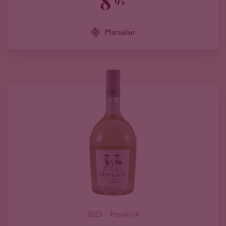
8
Marselan
2025
Frankrijk