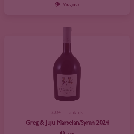
Viognier
2024
Frankrijk
Greg & Juju Marselan/Syrah 2024
95