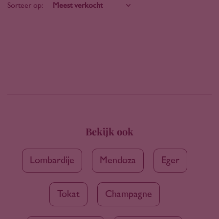
Sorteer op:
Bekijk ook
Lombardije
Mendoza
Eger
Tokat
Champagne