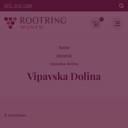
072 - 515 1250
0
home
slovenië
vipavska dolina
Vipavska Dolina
0 resultaten