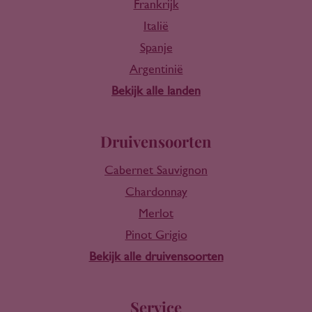
Frankrijk
Italië
Spanje
Argentinië
Bekijk alle landen
Druivensoorten
Cabernet Sauvignon
Chardonnay
Merlot
Pinot Grigio
Bekijk alle druivensoorten
Service