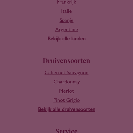
Frankrijk
Italië
Spanje
Argentinië
Bekijk alle landen
Druivensoorten
Cabernet Sauvignon
Chardonnay
Merlot
Pinot Grigio
Bekijk alle druivensoorten
Service