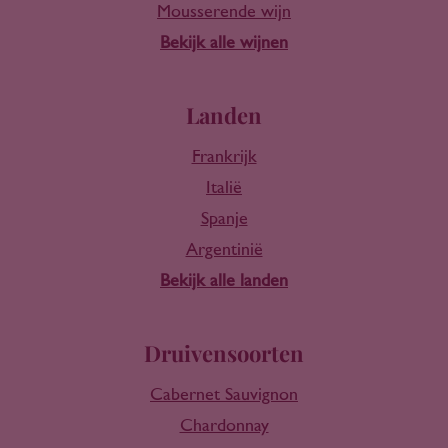
Mousserende wijn
Bekijk alle wijnen
Landen
Frankrijk
Italië
Spanje
Argentinië
Bekijk alle landen
Druivensoorten
Cabernet Sauvignon
Chardonnay