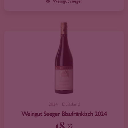
Weingut seeger
2024
Duitsland
Weingut Seeger Blaufränkisch 2024
18
35