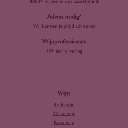
4000+ wijnen in ons assortiment
Advies nodig?
Wij kunnen je altijd adviseren
Wijnprofessionals
10+ jaar ervaring
Wijn
Rode wijn
Witte wijn
Rose wijn