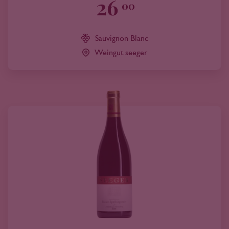
26
00
Sauvignon Blanc
Weingut seeger