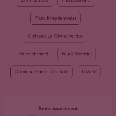
San Marzano
Mezzacorona
Marc Kreydenweiss
Château Le Grand Verdus
Herr Ehrhard
Feudi Bizantini
Domaine Sainte Léocadie
Diwald
Ruim assortiment