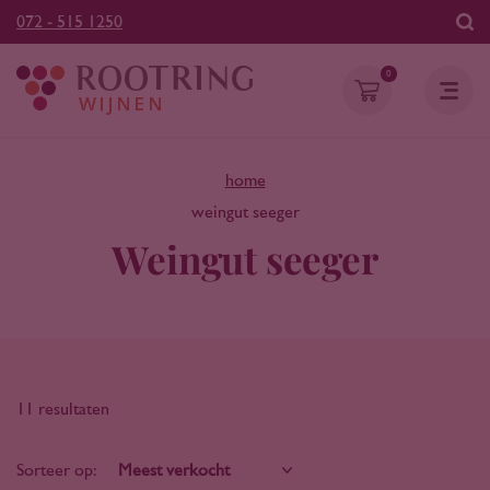
072 - 515 1250
0
home
weingut seeger
Weingut seeger
11 resultaten
Sorteer op: