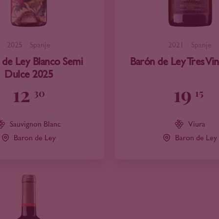
2025
Spanje
2021
Spanje
 de Ley Blanco Semi
Barón de Ley Tres Vi
Dulce 2025
12
19
30
15
Sauvignon Blanc
Viura
Baron de Ley
Baron de Ley