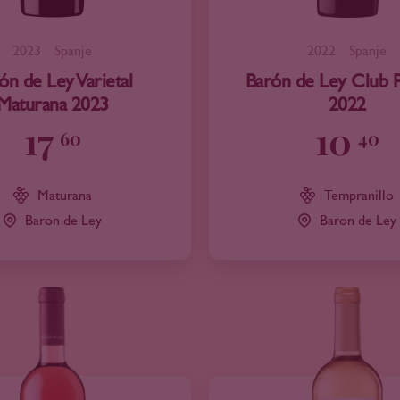
2023
Spanje
2022
Spanje
ón de Ley Varietal
Barón de Ley Club 
Maturana 2023
2022
17
10
60
40
Maturana
Tempranillo
Baron de Ley
Baron de Ley