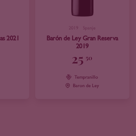
2019
Spanje
nas 2021
Barón de Ley Gran Reserva
2019
25
50
Tempranillo
Baron de Ley