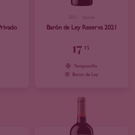
2021
Spanje
Privado
Barón de Ley Reserva 2021
17
15
Tempranillo
Baron de Ley