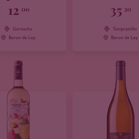
12
35
00
20
Garnacha
Tempranillo
Baron de Ley
Baron de Ley