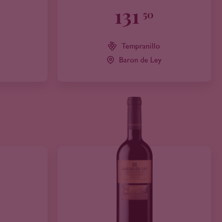
131
50
Tempranillo
Baron de Ley