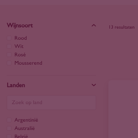
Wijnsoort
13 resultaten
Rood
Wit
Rosé
Mousserend
Landen
Argentinië
Australië
België