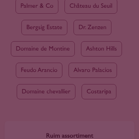
Palmer & Co
Château du Seuil
Bergsig Estate
Dr. Zenzen
Domaine de Montine
Ashton Hills
Feudo Arancio
Alvaro Palacios
Domaine chevallier
Costaripa
Ruim assortiment