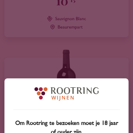
10
Sauvignon Blanc
Beaurempart
Om Rootring te bezoeken moet je 18 jaar
of ouder zijn.