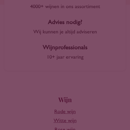
4000+ wijnen in ons assortiment
Advies nodig?
Wij kunnen je altijd adviseren
Wijnprofessionals
10+ jaar ervaring
Wijn
Rode wijn
Witte wijn
Rose wijn