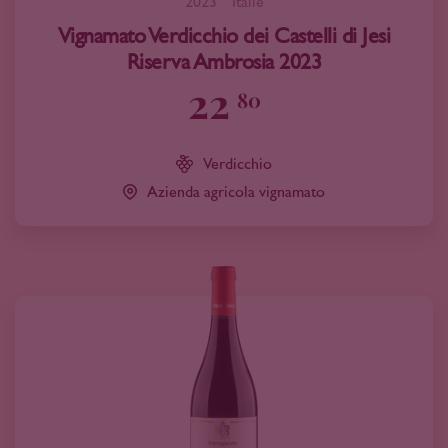
2023
Italië
Vignamato Verdicchio dei Castelli di Jesi
Riserva Ambrosia 2023
22
80
Verdicchio
Azienda agricola vignamato