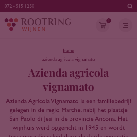
072 - 515 1250
0
home
azienda agricola vignamato
Azienda agricola
vignamato
Azienda Agricola Vignamato is een familiebedrijf
gelegen in de regio Marche, nabij het plaatsje
San Paolo di Jesi in de provincie Ancona. Het
wijnhuis werd opgericht in 1945 en wordt
tegenwoordig geleid door de derde generatie