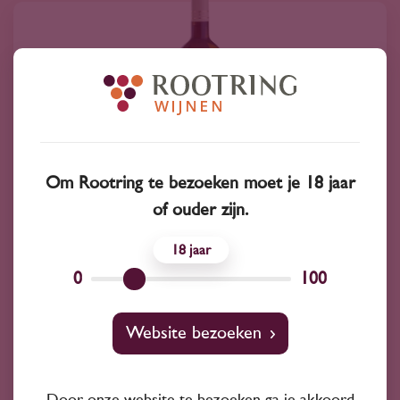
Om Rootring te bezoeken moet je 18 jaar
of ouder zijn.
2024
Italië
18
Vignamato Verdicchio dei Castelli di Jesi
0
100
Superiore Versiano 2024
15
15
Website bezoeken
Verdicchio