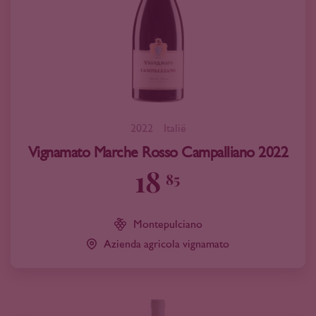
2022
Italië
Vignamato Marche Rosso Campalliano 2022
18
85
Montepulciano
Azienda agricola vignamato