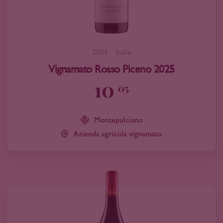
2025
Italië
Vignamato Rosso Piceno 2025
10
05
Montepulciano
Azienda agricola vignamato