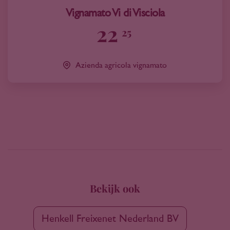
Vignamato Vi di Visciola
22
25
Azienda agricola vignamato
Bekijk ook
Henkell Freixenet Nederland BV