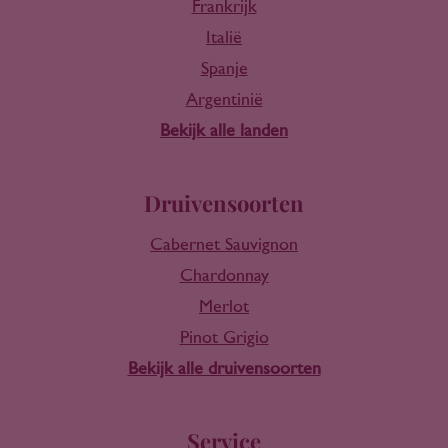
Frankrijk
Italië
Spanje
Argentinië
Bekijk alle landen
Druivensoorten
Cabernet Sauvignon
Chardonnay
Merlot
Pinot Grigio
Bekijk alle druivensoorten
Service