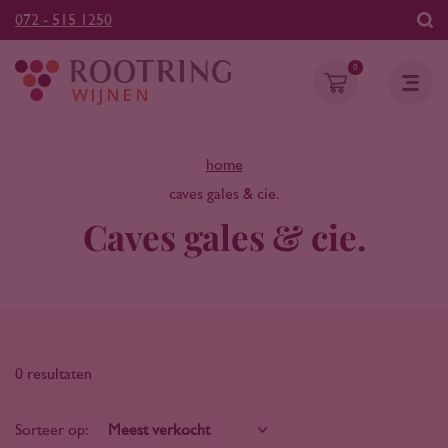
072 - 515 1250
0
home
caves gales & cie.
Caves gales & cie.
0 resultaten
Sorteer op: