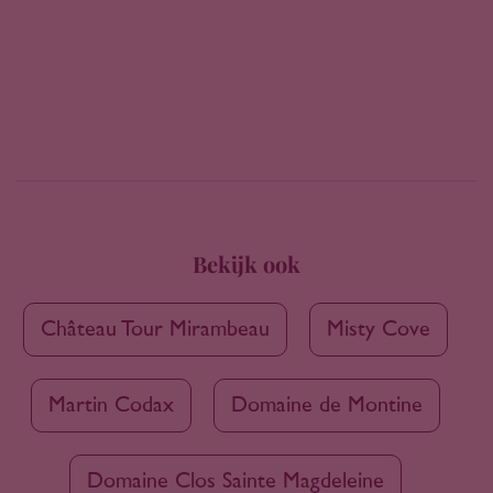
Bekijk ook
Château Tour Mirambeau
Misty Cove
Martin Codax
Domaine de Montine
Domaine Clos Sainte Magdeleine