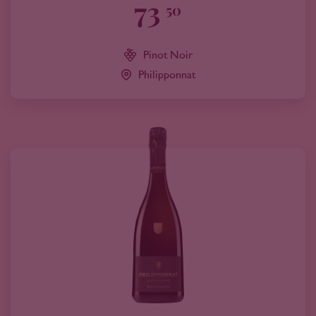
73
50
Pinot Noir
Philipponnat