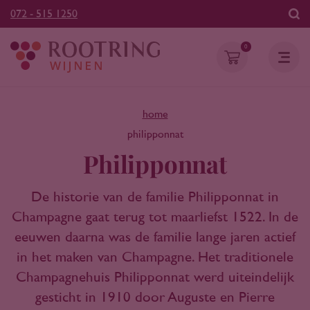
072 - 515 1250
0
home
philipponnat
Philipponnat
De historie van de familie Philipponnat in
Champagne gaat terug tot maarliefst 1522. In de
eeuwen daarna was de familie lange jaren actief
in het maken van Champagne. Het traditionele
Champagnehuis Philipponnat werd uiteindelijk
gesticht in 1910 door Auguste en Pierre