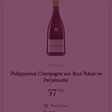
Frankrijk
Philipponnat Champagne aoc Brut 'Réserve
Perpétuelle'
57
95
Pinot Noir