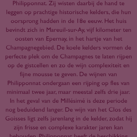
Philipponnat. Zij wisten daarbij de hand te
leggen op prachtige historische kelders, die hun
oorsprong hadden in de 18e eeuw. Het huis
bevindt zich in Mareuil-sur-Ay, vijf kilometer ten
oosten van Epernay, in het hartje van het
Champagnegebied. De koele kelders vormen de
perfecte plek om de Champagnes te laten rijpen
op de gistcellen en zo de wijn complexiteit en
fijne mousse te geven. De wijnen van
Philipponnat ondergaan een rijping op fles van
minimaal twee jaar, maar meestal zelfs drie jaar.
In het geval van de Millésimé is deze periode
nog beduidend langer. De wijn van het Clos des
Goisses ligt zelfs jarenlang in de kelder, zodat hij
zijn frisse en complexe karakter jaren kan
behouden. Philipponnat heeft de beschikking