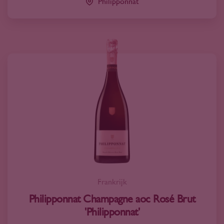
Philipponnat
Frankrijk
Philipponnat Champagne aoc Rosé Brut
'Philipponnat'