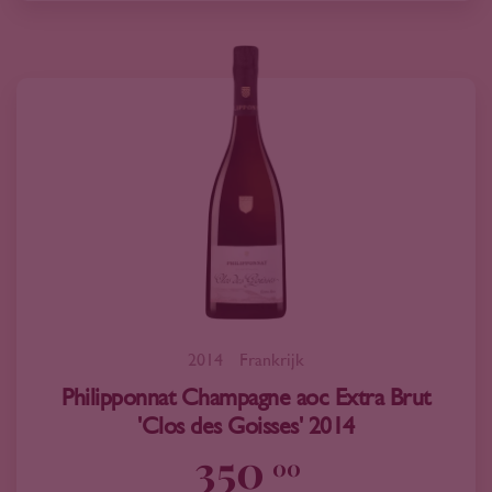
2014
Frankrijk
Philipponnat Champagne aoc Extra Brut
'Clos des Goisses' 2014
350
00