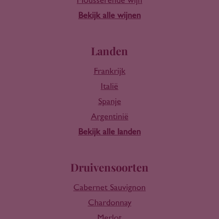
Mousserende wijn
Bekijk alle wijnen
Landen
Frankrijk
Italië
Spanje
Argentinië
Bekijk alle landen
Druivensoorten
Cabernet Sauvignon
Chardonnay
Merlot