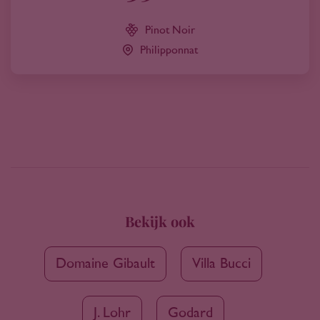
Pinot Noir
Philipponnat
Bekijk ook
Domaine Gibault
Villa Bucci
J. Lohr
Godard