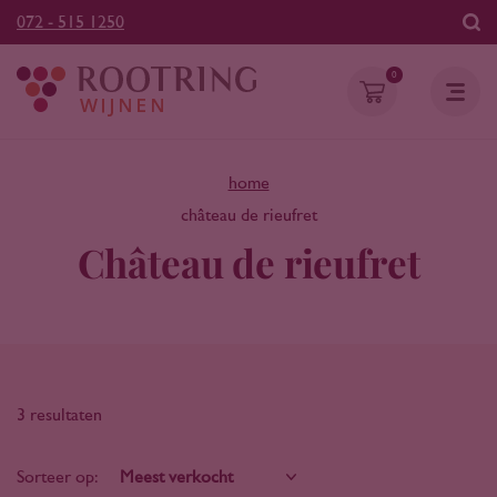
072 - 515 1250
0
home
château de rieufret
Château de rieufret
3 resultaten
Sorteer op: