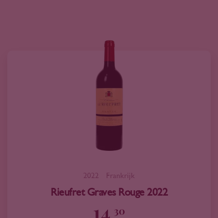
2022
Frankrijk
Rieufret Graves Rouge 2022
14
30