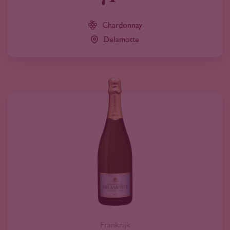
Chardonnay
Delamotte
Frankrijk