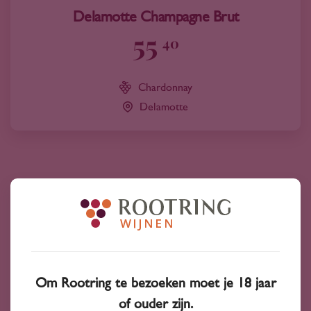
Delamotte Champagne Brut
55
40
Chardonnay
Delamotte
Bekijk ook
Om Rootring te bezoeken moet je 18 jaar
of ouder zijn.