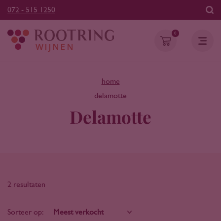
072 - 515 1250
0
home
delamotte
Delamotte
2 resultaten
Sorteer op: