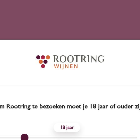
 Rootring te bezoeken moet je 18 jaar of ouder zi
18