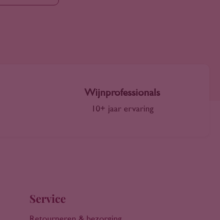
Wijnprofessionals
10+ jaar ervaring
Service
Retourneren & bezorging