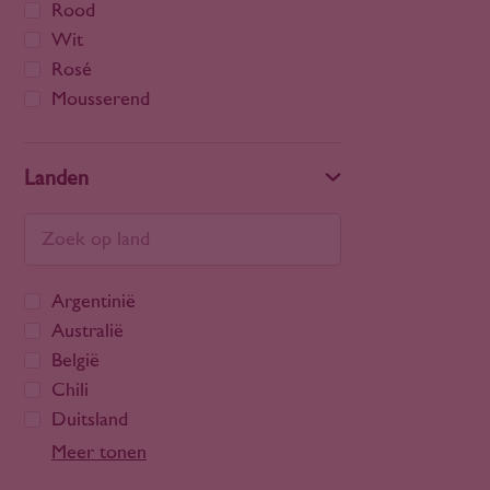
Rood
Wit
Rosé
Mousserend
Landen
Argentinië
Australië
België
Chili
Duitsland
Frankrijk
Meer tonen
Georgië