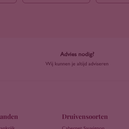
Advies nodig?
Wij kunnen je altijd adviseren
anden
Druivensoorten
rankrijk
Cabernet Sauvignon