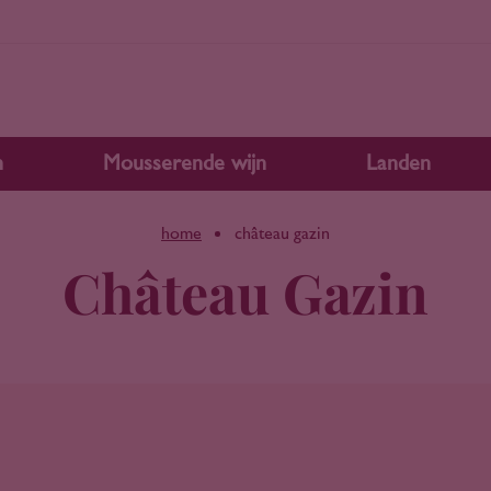
n
Mousserende wijn
Landen
home
château gazin
Château Gazin