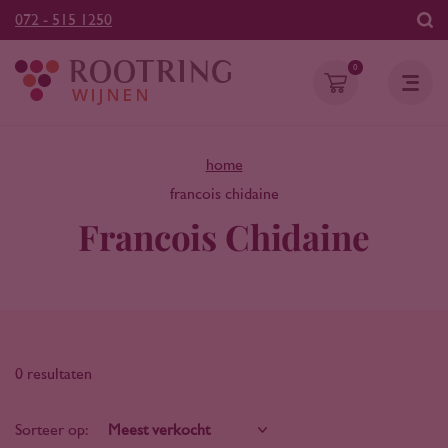
072 - 515 1250
0
home
francois chidaine
Francois Chidaine
0 resultaten
Sorteer op: