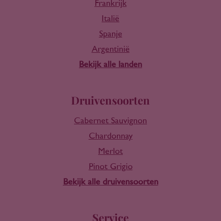
Frankrijk
Italië
Spanje
Argentinië
Bekijk alle landen
Druivensoorten
Cabernet Sauvignon
Chardonnay
Merlot
Pinot Grigio
Bekijk alle druivensoorten
Service