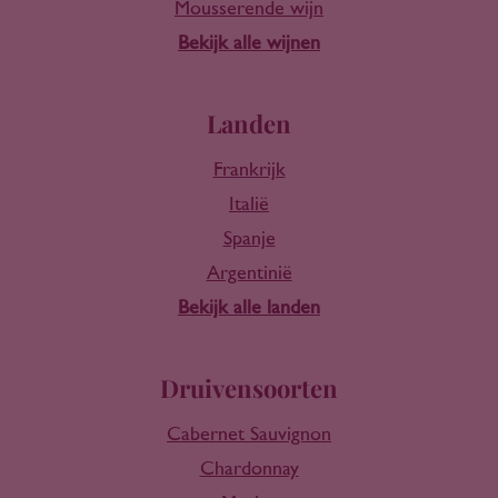
Mousserende wijn
Bekijk alle wijnen
Landen
Frankrijk
Italië
Spanje
Argentinië
Bekijk alle landen
Druivensoorten
Cabernet Sauvignon
Chardonnay