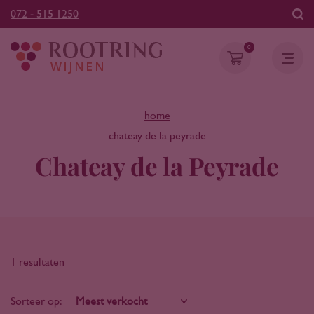
072 - 515 1250
0
home
chateay de la peyrade
Chateay de la Peyrade
1 resultaten
Sorteer op: