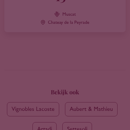
Muscat
Chateay de la Peyrade
Bekijk ook
Vignobles Lacoste
Aubert & Mathieu
Artadi
Settesoli