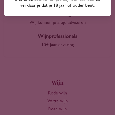
4000+ wijnen in ons assortiment
verklaar je dat je 18 jaar of ouder bent.
Advies nodig?
Wij kunnen je altijd adviseren
Wijnprofessionals
10+ jaar ervaring
Wijn
Rode wijn
Witte wijn
Rose wijn