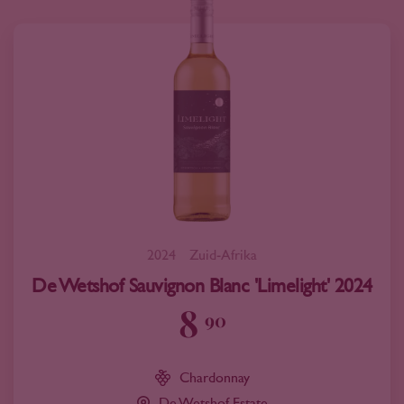
2024
Zuid-Afrika
De Wetshof Sauvignon Blanc 'Limelight' 2024
8
90
Chardonnay
De Wetshof Estate