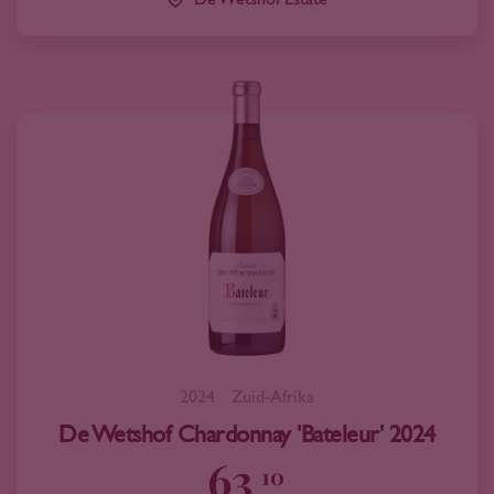
2024
Zuid-Afrika
De Wetshof Chardonnay 'Bateleur' 2024
63
10