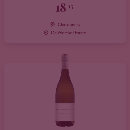
18
15
Chardonnay
De Wetshof Estate