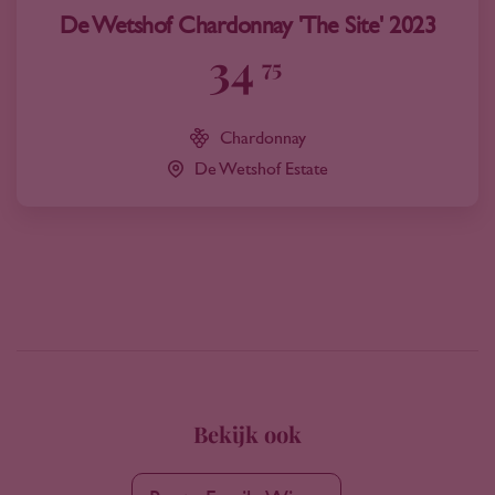
De Wetshof Chardonnay 'The Site' 2023
34
75
Chardonnay
De Wetshof Estate
Bekijk ook