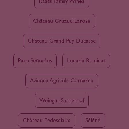
Raats Family Wines
Château Gruaud Larose
Chateau Grand Puy Ducasse
Pazo Señoráns
Lunaria Ruminat
Azienda Agricola Cornarea
Weingut Sattlerhof
Château Pedesclaux
Séléné