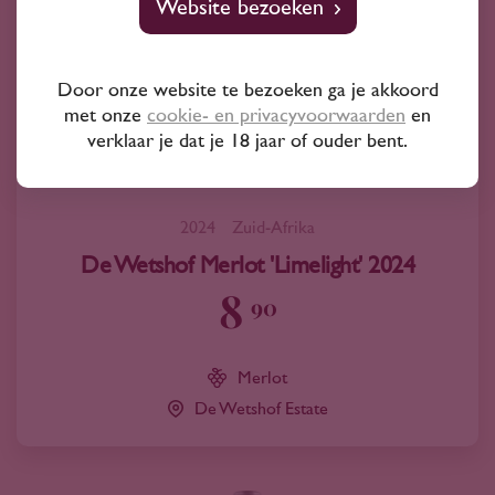
Website bezoeken
Door onze website te bezoeken ga je akkoord
met onze
cookie- en privacyvoorwaarden
en
verklaar je dat je 18 jaar of ouder bent.
2024
Zuid-Afrika
De Wetshof Merlot 'Limelight' 2024
8
90
Merlot
De Wetshof Estate