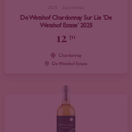
2025
Zuid-Afrika
De Wetshof Chardonnay Sur Lie 'De
Wetshof Estate' 2025
12
70
Chardonnay
De Wetshof Estate