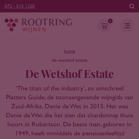
072 - 515 1250
0
home
de wetshof estate
De Wetshof Estate
‘The titan of the industry’, zo omschreef
Platters Guide, de toonaangevende wijngids van
Zuid-Afrika, Danie de Wet in 2015. Het was
Danie de Wet die liet zien dat chardonnay thuis
hoort in Robertson. De beste man, geboren in
1949, heeft inmiddels de pensioenleeftijd