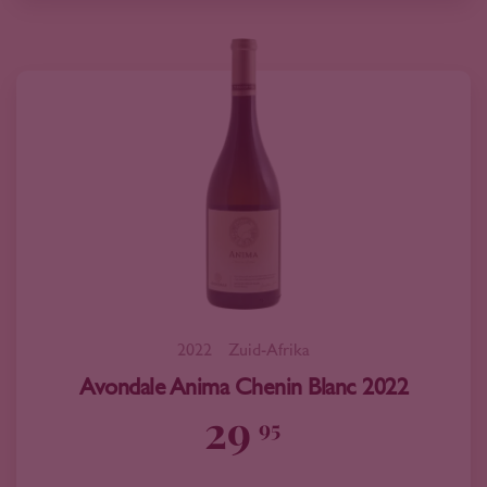
2022
Zuid-Afrika
Avondale Anima Chenin Blanc 2022
29
95