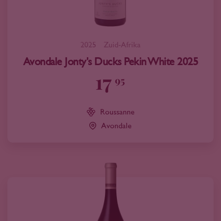
2025
Zuid-Afrika
Avondale Jonty's Ducks Pekin White 2025
17
95
Roussanne
Avondale