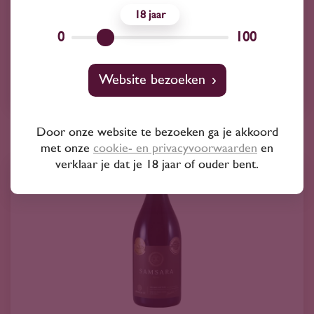
17
95
18
0
100
Shiraz
Website bezoeken
Avondale
Door onze website te bezoeken ga je akkoord
met onze
cookie- en privacyvoorwaarden
en
verklaar je dat je 18 jaar of ouder bent.