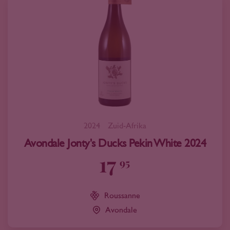
2024
Zuid-Afrika
Avondale Jonty's Ducks Pekin White 2024
17
95
Roussanne
Avondale