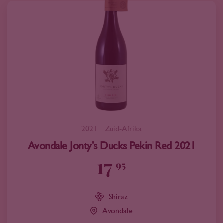
2021
Zuid-Afrika
Avondale Jonty's Ducks Pekin Red 2021
17
95
Shiraz
Avondale