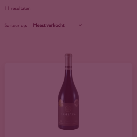
11 resultaten
Sorteer op: