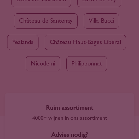
Château de Santenay
Villa Bucci
Yealands
Château Haut-Bages Libéral
Nicodemi
Philipponnat
Ruim assortiment
4000+ wijnen in ons assortiment
Advies nodig?