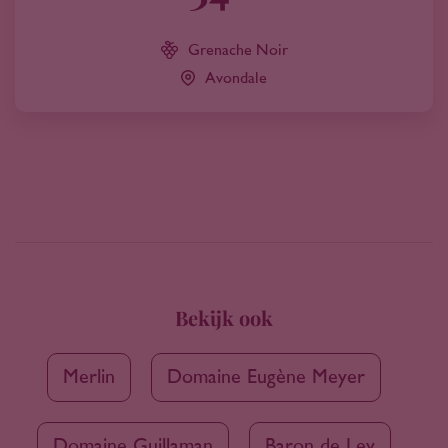
Grenache Noir
Avondale
Bekijk ook
Merlin
Domaine Eugène Meyer
Domaine Guillaman
Baron de Ley