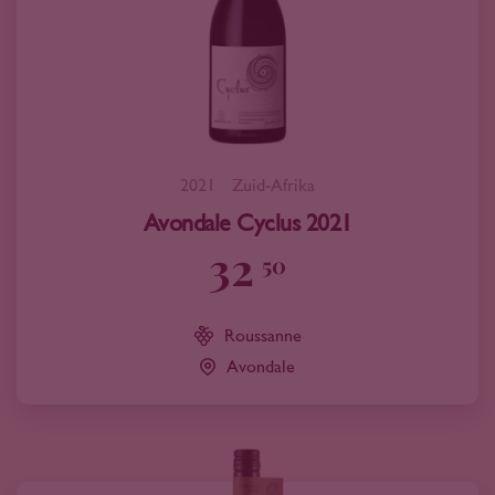
2021
Zuid-Afrika
Avondale Cyclus 2021
32
50
Roussanne
Avondale