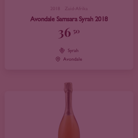
2018
Zuid-Afrika
Avondale Samsara Syrah 2018
36
50
Syrah
Avondale