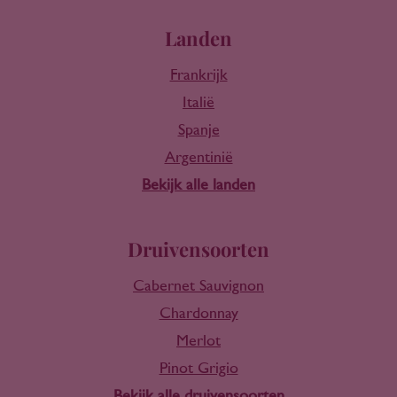
Landen
Frankrijk
Italië
Spanje
Argentinië
Bekijk alle landen
Druivensoorten
Cabernet Sauvignon
Chardonnay
Merlot
Pinot Grigio
Bekijk alle druivensoorten