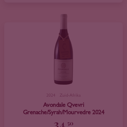
2024
Zuid-Afrika
Avondale Qvevri
Grenache/Syrah/Mourvedre 2024
34
50