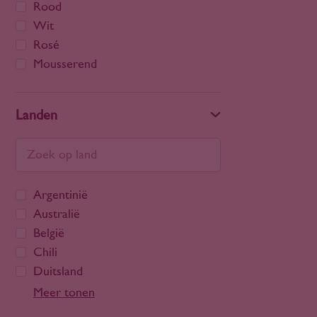
Rood
Wit
Rosé
Mousserend
Landen
Argentinië
Australië
België
Chili
Duitsland
Frankrijk
Meer tonen
Georgië