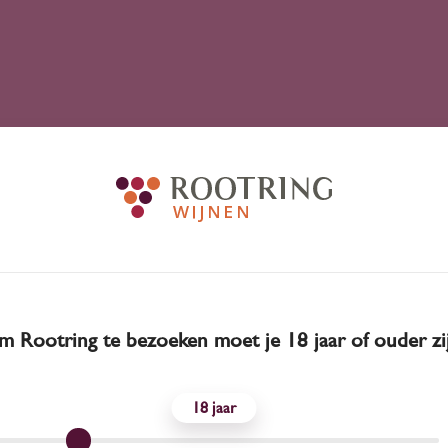
 Rootring te bezoeken moet je 18 jaar of ouder zi
18