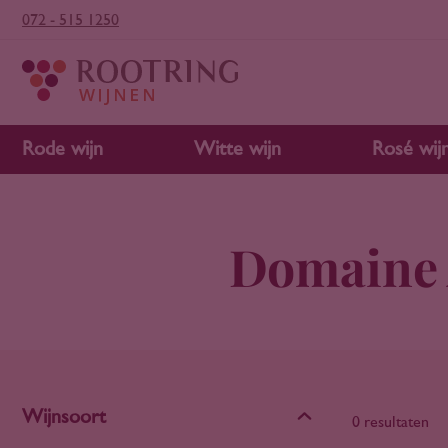
072 - 515 1250
Rode wijn
Witte wijn
Rosé wij
Domaine 
Wijnsoort
0 resultaten