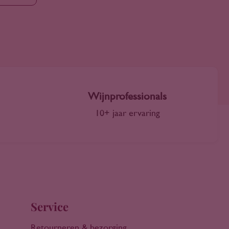
Wijnprofessionals
10+ jaar ervaring
Service
Retourneren & bezorging