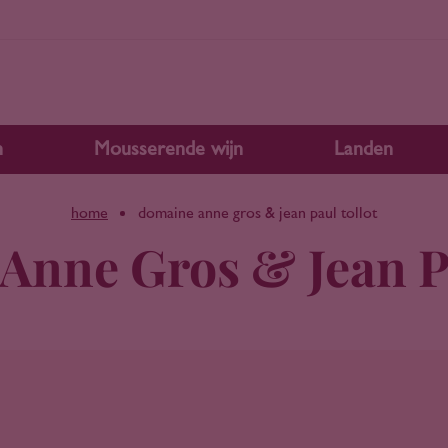
n
Mousserende wijn
Landen
home
domaine anne gros & jean paul tollot
Anne Gros & Jean Pa