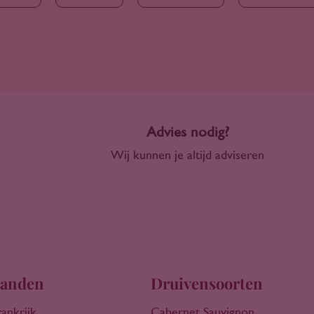
Advies nodig?
Wij kunnen je altijd adviseren
anden
Druivensoorten
rankrijk
Cabernet Sauvignon