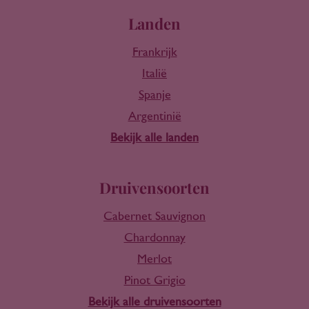
Landen
Frankrijk
Italië
Spanje
Argentinië
Bekijk alle landen
Druivensoorten
Cabernet Sauvignon
Chardonnay
Merlot
Pinot Grigio
Bekijk alle druivensoorten