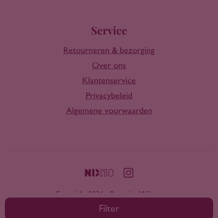
Service
Retourneren & bezorging
Over ons
Klantenservice
Privacybeleid
Algemene voorwaarden
Copyright 2026 - Rootring Wijnen
Filter