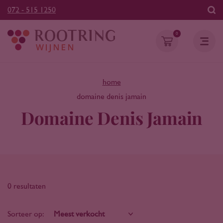
072 - 515 1250
0
home
domaine denis jamain
Domaine Denis Jamain
0 resultaten
Sorteer op: