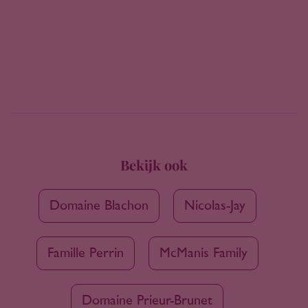
Bekijk ook
Domaine Blachon
Nicolas-Jay
Famille Perrin
McManis Family
Domaine Prieur-Brunet