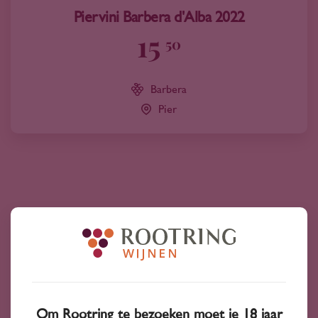
Piervini Barbera d'Alba 2022
15
50
Barbera
Pier
Bekijk ook
Om Rootring te bezoeken moet je 18 jaar