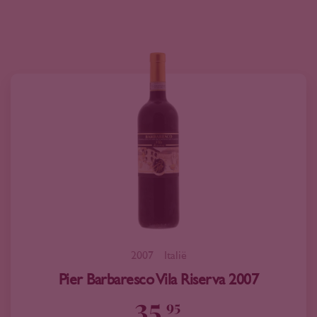
2007
Italië
Pier Barbaresco Vila Riserva 2007
35
95