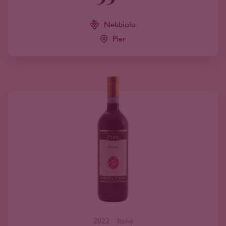
Nebbiolo
Pier
2022
Italië