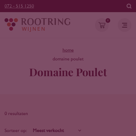
072 - 515 1250
0
home
domaine poulet
Domaine Poulet
0 resultaten
Sorteer op: