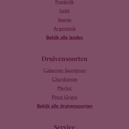
Frankrijk
Italië
Spanje
Argentinië
Bekijk alle landen
Druivensoorten
Cabernet Sauvignon
Chardonnay
Merlot
Pinot Grigio
Bekijk alle druivensoorten
Service