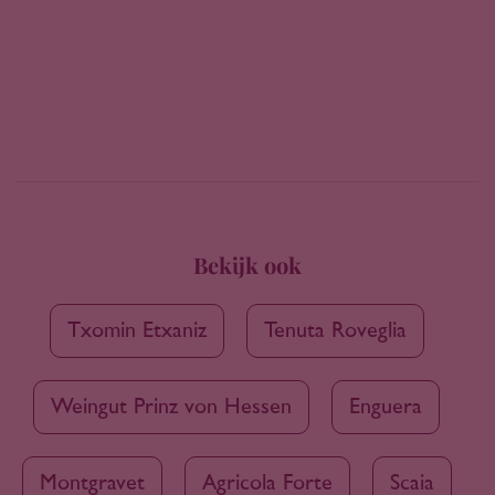
Bekijk ook
Txomin Etxaniz
Tenuta Roveglia
Weingut Prinz von Hessen
Enguera
Montgravet
Agricola Forte
Scaia